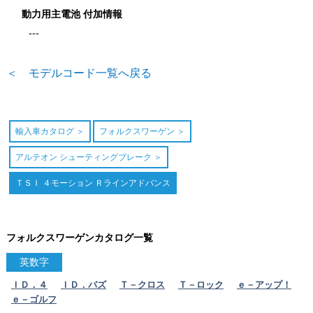
動力用主電池 付加情報
---
＜ モデルコード一覧へ戻る
輸入車カタログ
フォルクスワーゲン
アルテオン シューティングブレーク
ＴＳＩ ４モーション Ｒラインアドバンス
フォルクスワーゲンカタログ一覧
英数字
ＩＤ．４
ＩＤ．バズ
Ｔ－クロス
Ｔ－ロック
ｅ－アップ！
ｅ－ゴルフ