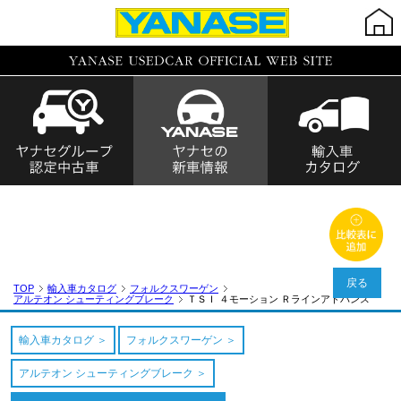
戻る
TOP
輸入車カタログ
フォルクスワーゲン
アルテオン シューティングブレーク
ＴＳＩ ４モーション Ｒラインアドバンス
輸入車カタログ
フォルクスワーゲン
アルテオン シューティングブレーク