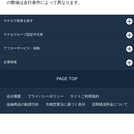
の数値は走行条件によって異なります。
ヤナセで新車を探す
ヤナセグループ認定中古車
アフターサービス・保険
企業情報
PAGE TOP
会社概要
プライバシーポリシー
サイトご利用規約
金融商品の勧誘方針
古物営業法に基づく表示
店間移送料金について
©2026 YANASE &CO., LTD. ALL RIGHTS RESERVED.