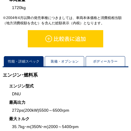
1720kg
※2004年4月以降の発売車種につきましては、車両本体価格と消費税相当額
（地方消費税額を含む）を含んだ総額表示（内税）となります。
性能・詳細スペック
装備・オプション
ボディーカラー
エンジン･燃料系
エンジン型式
DNU
最高出力
272ps(200kW)5500～6500rpm
最大トルク
35.7kg･m(350N･m)2000～5400rpm