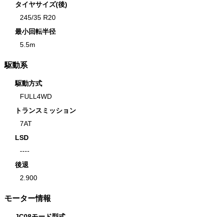
タイヤサイズ(後)
245/35 R20
最小回転半径
5.5m
駆動系
駆動方式
FULL4WD
トランスミッション
7AT
LSD
----
後退
2.900
モーター情報
JC08モード型式