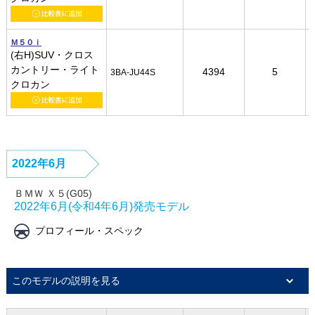
Ｍ５０ｉ
Ｍ５０ｉ
Ｍ５０ｉ
Ｍ５０ｉ
(右H)SUV・クロス
(右H)SUV・クロス
(右H)SUV・クロス
(右H)SUV・クロス
カントリー・ライト
カントリー・ライト
カントリー・ライト
カントリー・ライト
4394
4394
4394
4394
5
5
5
5
3BA-JU44S
3BA-JU44S
3BA-JU44S
3BA-JU44S
クロカン
クロカン
クロカン
クロカン
2022年6月
ＢＭＷ Ｘ５(G05)
2022年6月(令和4年6月)発売モデル
プロフィール・スペック
このモデルの説明を見る