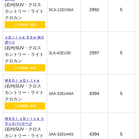
(右H)SUV・クロス
(右H)SUV・クロス
(右H)SUV・クロス
(右H)SUV・クロス
2992
2992
2992
2992
5
5
5
5
3CA-12EV30A
3CA-12EV30A
3CA-12EV30A
3CA-12EV30A
カントリー・ライト
カントリー・ライト
カントリー・ライト
カントリー・ライト
クロカン
クロカン
クロカン
クロカン
ｘＤｒｉｖｅ ５０ｅ Ｍス
ｘＤｒｉｖｅ ５０ｅ Ｍス
ｘＤｒｉｖｅ ５０ｅ Ｍス
ｘＤｒｉｖｅ ５０ｅ Ｍス
ポーツ
ポーツ
ポーツ
ポーツ
(右H)SUV・クロス
(右H)SUV・クロス
(右H)SUV・クロス
(右H)SUV・クロス
2997
2997
2997
2997
5
5
5
5
3LA-42EU30
3LA-42EU30
3LA-42EU30
3LA-42EU30
カントリー・ライト
カントリー・ライト
カントリー・ライト
カントリー・ライト
クロカン
クロカン
クロカン
クロカン
Ｍ６０ｉ ｘＤｒｉｖｅ
Ｍ６０ｉ ｘＤｒｉｖｅ
Ｍ６０ｉ ｘＤｒｉｖｅ
Ｍ６０ｉ ｘＤｒｉｖｅ
(右H)SUV・クロス
(右H)SUV・クロス
(右H)SUV・クロス
(右H)SUV・クロス
カントリー・ライト
カントリー・ライト
カントリー・ライト
カントリー・ライト
4394
4394
4394
4394
5
5
5
5
3AA-32EU44A
3AA-32EU44A
3AA-32EU44A
3AA-32EU44A
クロカン
クロカン
クロカン
クロカン
Ｍ６０ｉ ｘＤｒｉｖｅ ト
Ｍ６０ｉ ｘＤｒｉｖｅ ト
Ｍ６０ｉ ｘＤｒｉｖｅ ト
Ｍ６０ｉ ｘＤｒｉｖｅ ト
ラックパッケージ
ラックパッケージ
ラックパッケージ
ラックパッケージ
(右H)SUV・クロス
(右H)SUV・クロス
(右H)SUV・クロス
(右H)SUV・クロス
4394
4394
4394
4394
5
5
5
5
3AA-32EU44S
3AA-32EU44S
3AA-32EU44S
3AA-32EU44S
カントリー・ライト
カントリー・ライト
カントリー・ライト
カントリー・ライト