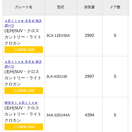
グレード名
グレード名
グレード名
グレード名
型式
型式
型式
型式
排気量
排気量
排気量
排気量
ドア数
ドア数
ドア数
ドア数
ｘＤｒｉｖｅ ４０ｄ Ｍス
ｘＤｒｉｖｅ ４０ｄ Ｍス
ｘＤｒｉｖｅ ４０ｄ Ｍス
ｘＤｒｉｖｅ ４０ｄ Ｍス
ポーツ
ポーツ
ポーツ
ポーツ
(右H)SUV・クロス
(右H)SUV・クロス
(右H)SUV・クロス
(右H)SUV・クロス
2992
2992
2992
2992
5
5
5
5
3CA-12EV30A
3CA-12EV30A
3CA-12EV30A
3CA-12EV30A
カントリー・ライト
カントリー・ライト
カントリー・ライト
カントリー・ライト
クロカン
クロカン
クロカン
クロカン
ｘＤｒｉｖｅ ５０ｅ Ｍス
ｘＤｒｉｖｅ ５０ｅ Ｍス
ｘＤｒｉｖｅ ５０ｅ Ｍス
ｘＤｒｉｖｅ ５０ｅ Ｍス
ポーツ
ポーツ
ポーツ
ポーツ
(右H)SUV・クロス
(右H)SUV・クロス
(右H)SUV・クロス
(右H)SUV・クロス
2997
2997
2997
2997
5
5
5
5
3LA-42EU30
3LA-42EU30
3LA-42EU30
3LA-42EU30
カントリー・ライト
カントリー・ライト
カントリー・ライト
カントリー・ライト
クロカン
クロカン
クロカン
クロカン
Ｍ６０ｉ ｘＤｒｉｖｅ
Ｍ６０ｉ ｘＤｒｉｖｅ
Ｍ６０ｉ ｘＤｒｉｖｅ
Ｍ６０ｉ ｘＤｒｉｖｅ
(右H)SUV・クロス
(右H)SUV・クロス
(右H)SUV・クロス
(右H)SUV・クロス
カントリー・ライト
カントリー・ライト
カントリー・ライト
カントリー・ライト
4394
4394
4394
4394
5
5
5
5
3AA-32EU44A
3AA-32EU44A
3AA-32EU44A
3AA-32EU44A
クロカン
クロカン
クロカン
クロカン