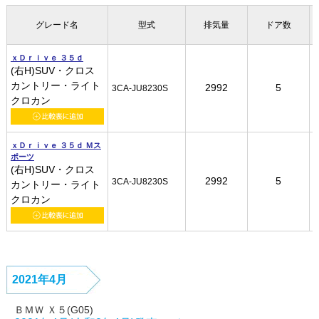
グレード名
グレード名
グレード名
グレード名
型式
型式
型式
型式
排気量
排気量
排気量
排気量
ドア数
ドア数
ドア数
ドア数
ｘＤｒｉｖｅ ３５ｄ
ｘＤｒｉｖｅ ３５ｄ
ｘＤｒｉｖｅ ３５ｄ
ｘＤｒｉｖｅ ３５ｄ
(右H)SUV・クロス
(右H)SUV・クロス
(右H)SUV・クロス
(右H)SUV・クロス
カントリー・ライト
カントリー・ライト
カントリー・ライト
カントリー・ライト
2992
2992
2992
2992
5
5
5
5
3CA-JU8230S
3CA-JU8230S
3CA-JU8230S
3CA-JU8230S
クロカン
クロカン
クロカン
クロカン
ｘＤｒｉｖｅ ３５ｄ Ｍス
ｘＤｒｉｖｅ ３５ｄ Ｍス
ｘＤｒｉｖｅ ３５ｄ Ｍス
ｘＤｒｉｖｅ ３５ｄ Ｍス
ポーツ
ポーツ
ポーツ
ポーツ
(右H)SUV・クロス
(右H)SUV・クロス
(右H)SUV・クロス
(右H)SUV・クロス
2992
2992
2992
2992
5
5
5
5
3CA-JU8230S
3CA-JU8230S
3CA-JU8230S
3CA-JU8230S
カントリー・ライト
カントリー・ライト
カントリー・ライト
カントリー・ライト
クロカン
クロカン
クロカン
クロカン
2021年4月
ＢＭＷ Ｘ５(G05)