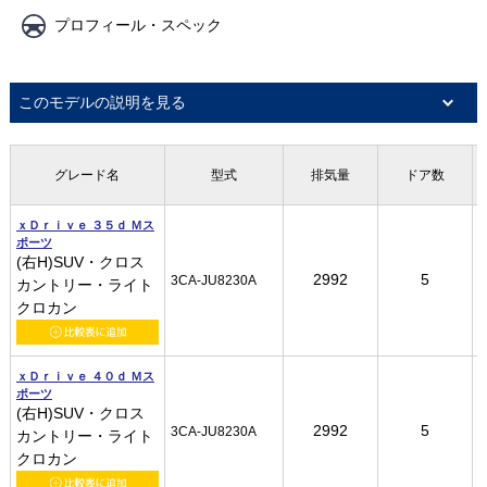
プロフィール・スペック
このモデルの説明を見る
グレード名
グレード名
グレード名
グレード名
型式
型式
型式
型式
排気量
排気量
排気量
排気量
ドア数
ドア数
ドア数
ドア数
ｘＤｒｉｖｅ ３５ｄ Ｍス
ｘＤｒｉｖｅ ３５ｄ Ｍス
ｘＤｒｉｖｅ ３５ｄ Ｍス
ｘＤｒｉｖｅ ３５ｄ Ｍス
ポーツ
ポーツ
ポーツ
ポーツ
(右H)SUV・クロス
(右H)SUV・クロス
(右H)SUV・クロス
(右H)SUV・クロス
2992
2992
2992
2992
5
5
5
5
3CA-JU8230A
3CA-JU8230A
3CA-JU8230A
3CA-JU8230A
カントリー・ライト
カントリー・ライト
カントリー・ライト
カントリー・ライト
クロカン
クロカン
クロカン
クロカン
ｘＤｒｉｖｅ ４０ｄ Ｍス
ｘＤｒｉｖｅ ４０ｄ Ｍス
ｘＤｒｉｖｅ ４０ｄ Ｍス
ｘＤｒｉｖｅ ４０ｄ Ｍス
ポーツ
ポーツ
ポーツ
ポーツ
(右H)SUV・クロス
(右H)SUV・クロス
(右H)SUV・クロス
(右H)SUV・クロス
2992
2992
2992
2992
5
5
5
5
3CA-JU8230A
3CA-JU8230A
3CA-JU8230A
3CA-JU8230A
カントリー・ライト
カントリー・ライト
カントリー・ライト
カントリー・ライト
クロカン
クロカン
クロカン
クロカン