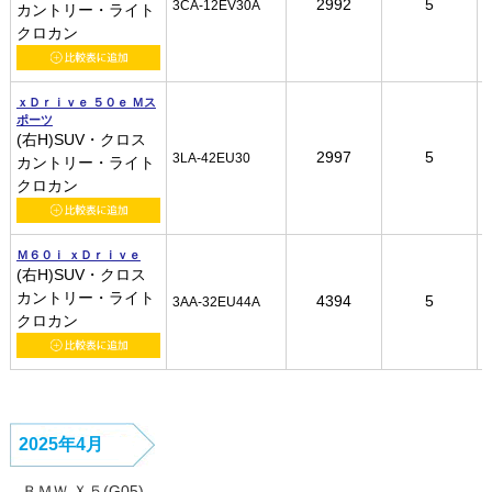
2992
2992
2992
2992
5
5
5
5
3CA-12EV30A
3CA-12EV30A
3CA-12EV30A
3CA-12EV30A
カントリー・ライト
カントリー・ライト
カントリー・ライト
カントリー・ライト
クロカン
クロカン
クロカン
クロカン
ｘＤｒｉｖｅ ５０ｅ Ｍス
ｘＤｒｉｖｅ ５０ｅ Ｍス
ｘＤｒｉｖｅ ５０ｅ Ｍス
ｘＤｒｉｖｅ ５０ｅ Ｍス
ポーツ
ポーツ
ポーツ
ポーツ
(右H)SUV・クロス
(右H)SUV・クロス
(右H)SUV・クロス
(右H)SUV・クロス
2997
2997
2997
2997
5
5
5
5
3LA-42EU30
3LA-42EU30
3LA-42EU30
3LA-42EU30
カントリー・ライト
カントリー・ライト
カントリー・ライト
カントリー・ライト
クロカン
クロカン
クロカン
クロカン
Ｍ６０ｉ ｘＤｒｉｖｅ
Ｍ６０ｉ ｘＤｒｉｖｅ
Ｍ６０ｉ ｘＤｒｉｖｅ
Ｍ６０ｉ ｘＤｒｉｖｅ
(右H)SUV・クロス
(右H)SUV・クロス
(右H)SUV・クロス
(右H)SUV・クロス
カントリー・ライト
カントリー・ライト
カントリー・ライト
カントリー・ライト
4394
4394
4394
4394
5
5
5
5
3AA-32EU44A
3AA-32EU44A
3AA-32EU44A
3AA-32EU44A
クロカン
クロカン
クロカン
クロカン
2025年4月
ＢＭＷ Ｘ５(G05)