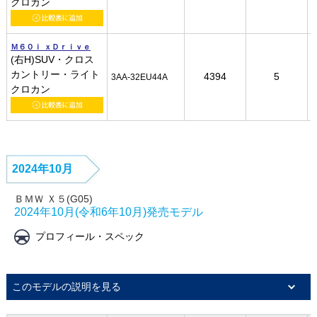
クロカン
クロカン
クロカン
クロカン
Ｍ６０ｉ ｘＤｒｉｖｅ
Ｍ６０ｉ ｘＤｒｉｖｅ
Ｍ６０ｉ ｘＤｒｉｖｅ
Ｍ６０ｉ ｘＤｒｉｖｅ
(右H)SUV・クロス
(右H)SUV・クロス
(右H)SUV・クロス
(右H)SUV・クロス
カントリー・ライト
カントリー・ライト
カントリー・ライト
カントリー・ライト
4394
4394
4394
4394
5
5
5
5
3AA-32EU44A
3AA-32EU44A
3AA-32EU44A
3AA-32EU44A
クロカン
クロカン
クロカン
クロカン
2024年10月
ＢＭＷ Ｘ５(G05)
2024年10月(令和6年10月)発売モデル
プロフィール・スペック
このモデルの説明を見る