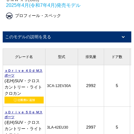
2025年4月(令和7年4月)発売モデル
プロフィール・スペック
このモデルの説明を見る
グレード名
グレード名
グレード名
グレード名
型式
型式
型式
型式
排気量
排気量
排気量
排気量
ドア数
ドア数
ドア数
ドア数
ｘＤｒｉｖｅ ４０ｄ Ｍス
ｘＤｒｉｖｅ ４０ｄ Ｍス
ｘＤｒｉｖｅ ４０ｄ Ｍス
ｘＤｒｉｖｅ ４０ｄ Ｍス
ポーツ
ポーツ
ポーツ
ポーツ
(右H)SUV・クロス
(右H)SUV・クロス
(右H)SUV・クロス
(右H)SUV・クロス
2992
2992
2992
2992
5
5
5
5
3CA-12EV30A
3CA-12EV30A
3CA-12EV30A
3CA-12EV30A
カントリー・ライト
カントリー・ライト
カントリー・ライト
カントリー・ライト
クロカン
クロカン
クロカン
クロカン
ｘＤｒｉｖｅ ５０ｅ Ｍス
ｘＤｒｉｖｅ ５０ｅ Ｍス
ｘＤｒｉｖｅ ５０ｅ Ｍス
ｘＤｒｉｖｅ ５０ｅ Ｍス
ポーツ
ポーツ
ポーツ
ポーツ
(右H)SUV・クロス
(右H)SUV・クロス
(右H)SUV・クロス
(右H)SUV・クロス
2997
2997
2997
2997
5
5
5
5
3LA-42EU30
3LA-42EU30
3LA-42EU30
3LA-42EU30
カントリー・ライト
カントリー・ライト
カントリー・ライト
カントリー・ライト