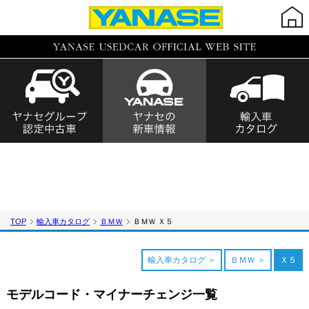
TOP
輸入車カタログ
ＢＭＷ
ＢＭＷ Ｘ５
輸入車カタログ
ＢＭＷ
Ｘ５
モデルコード・マイナーチェンジ一覧