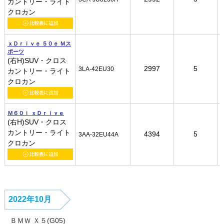
カントリー・ライト
カントリー・ライト
カントリー・ライト
カントリー・ライト
クロカン
クロカン
クロカン
クロカン
ｘＤｒｉｖｅ ５０ｅ Ｍス
ｘＤｒｉｖｅ ５０ｅ Ｍス
ｘＤｒｉｖｅ ５０ｅ Ｍス
ｘＤｒｉｖｅ ５０ｅ Ｍス
ポーツ
ポーツ
ポーツ
ポーツ
(右H)SUV・クロス
(右H)SUV・クロス
(右H)SUV・クロス
(右H)SUV・クロス
2997
2997
2997
2997
5
5
5
5
3LA-42EU30
3LA-42EU30
3LA-42EU30
3LA-42EU30
カントリー・ライト
カントリー・ライト
カントリー・ライト
カントリー・ライト
クロカン
クロカン
クロカン
クロカン
Ｍ６０ｉ ｘＤｒｉｖｅ
Ｍ６０ｉ ｘＤｒｉｖｅ
Ｍ６０ｉ ｘＤｒｉｖｅ
Ｍ６０ｉ ｘＤｒｉｖｅ
(右H)SUV・クロス
(右H)SUV・クロス
(右H)SUV・クロス
(右H)SUV・クロス
カントリー・ライト
カントリー・ライト
カントリー・ライト
カントリー・ライト
4394
4394
4394
4394
5
5
5
5
3AA-32EU44A
3AA-32EU44A
3AA-32EU44A
3AA-32EU44A
クロカン
クロカン
クロカン
クロカン
2022年10月
ＢＭＷ Ｘ５(G05)