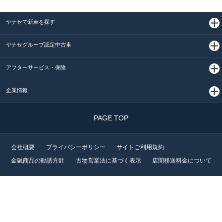
ヤナセで新車を探す
ヤナセグループ認定中古車
アフターサービス・保険
企業情報
PAGE TOP
会社概要
プライバシーポリシー
サイトご利用規約
金融商品の勧誘方針
古物営業法に基づく表示
店間移送料金について
©2026 YANASE &CO., LTD. ALL RIGHTS RESERVED.