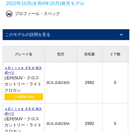
2022年10月(令和4年10月)発売モデル
プロフィール・スペック
このモデルの説明を見る
グレード名
グレード名
グレード名
グレード名
型式
型式
型式
型式
排気量
排気量
排気量
排気量
ドア数
ドア数
ドア数
ドア数
ｘＤｒｉｖｅ ３５ｄ Ｍス
ｘＤｒｉｖｅ ３５ｄ Ｍス
ｘＤｒｉｖｅ ３５ｄ Ｍス
ｘＤｒｉｖｅ ３５ｄ Ｍス
ポーツ
ポーツ
ポーツ
ポーツ
(右H)SUV・クロス
(右H)SUV・クロス
(右H)SUV・クロス
(右H)SUV・クロス
2992
2992
2992
2992
5
5
5
5
3CA-JU8230S
3CA-JU8230S
3CA-JU8230S
3CA-JU8230S
カントリー・ライト
カントリー・ライト
カントリー・ライト
カントリー・ライト
クロカン
クロカン
クロカン
クロカン
ｘＤｒｉｖｅ ４０ｄ Ｍス
ｘＤｒｉｖｅ ４０ｄ Ｍス
ｘＤｒｉｖｅ ４０ｄ Ｍス
ｘＤｒｉｖｅ ４０ｄ Ｍス
ポーツ
ポーツ
ポーツ
ポーツ
(右H)SUV・クロス
(右H)SUV・クロス
(右H)SUV・クロス
(右H)SUV・クロス
2992
2992
2992
2992
5
5
5
5
3CA-JU8230A
3CA-JU8230A
3CA-JU8230A
3CA-JU8230A
カントリー・ライト
カントリー・ライト
カントリー・ライト
カントリー・ライト
クロカン
クロカン
クロカン
クロカン