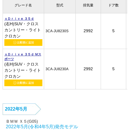
グレード名
グレード名
グレード名
グレード名
型式
型式
型式
型式
排気量
排気量
排気量
排気量
ドア数
ドア数
ドア数
ドア数
ｘＤｒｉｖｅ ３５ｄ
ｘＤｒｉｖｅ ３５ｄ
ｘＤｒｉｖｅ ３５ｄ
ｘＤｒｉｖｅ ３５ｄ
(右H)SUV・クロス
(右H)SUV・クロス
(右H)SUV・クロス
(右H)SUV・クロス
カントリー・ライト
カントリー・ライト
カントリー・ライト
カントリー・ライト
2992
2992
2992
2992
5
5
5
5
3CA-JU8230S
3CA-JU8230S
3CA-JU8230S
3CA-JU8230S
クロカン
クロカン
クロカン
クロカン
ｘＤｒｉｖｅ ３５ｄ Ｍス
ｘＤｒｉｖｅ ３５ｄ Ｍス
ｘＤｒｉｖｅ ３５ｄ Ｍス
ｘＤｒｉｖｅ ３５ｄ Ｍス
ポーツ
ポーツ
ポーツ
ポーツ
(右H)SUV・クロス
(右H)SUV・クロス
(右H)SUV・クロス
(右H)SUV・クロス
2992
2992
2992
2992
5
5
5
5
3CA-JU8230A
3CA-JU8230A
3CA-JU8230A
3CA-JU8230A
カントリー・ライト
カントリー・ライト
カントリー・ライト
カントリー・ライト
クロカン
クロカン
クロカン
クロカン
2022年5月
ＢＭＷ Ｘ５(G05)
2022年5月(令和4年5月)発売モデル