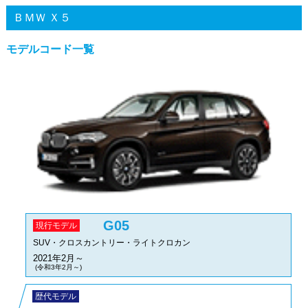
ＢＭＷ Ｘ５
モデルコード一覧
G05
現行モデル
SUV・クロスカントリー・ライトクロカン
2021年2月～
(令和3年2月～)
歴代モデル