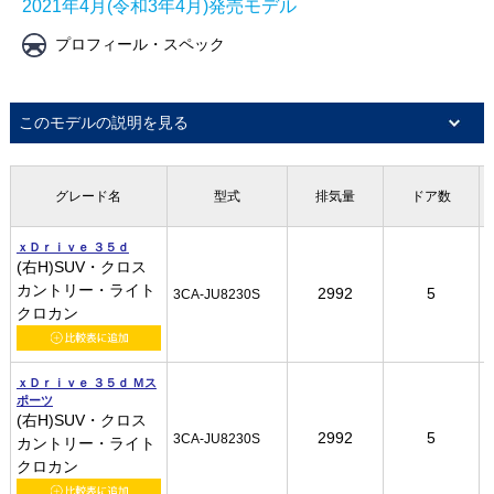
2021年4月(令和3年4月)発売モデル
プロフィール・スペック
このモデルの説明を見る
グレード名
グレード名
グレード名
グレード名
型式
型式
型式
型式
排気量
排気量
排気量
排気量
ドア数
ドア数
ドア数
ドア数
ｘＤｒｉｖｅ ３５ｄ
ｘＤｒｉｖｅ ３５ｄ
ｘＤｒｉｖｅ ３５ｄ
ｘＤｒｉｖｅ ３５ｄ
(右H)SUV・クロス
(右H)SUV・クロス
(右H)SUV・クロス
(右H)SUV・クロス
カントリー・ライト
カントリー・ライト
カントリー・ライト
カントリー・ライト
2992
2992
2992
2992
5
5
5
5
3CA-JU8230S
3CA-JU8230S
3CA-JU8230S
3CA-JU8230S
クロカン
クロカン
クロカン
クロカン
ｘＤｒｉｖｅ ３５ｄ Ｍス
ｘＤｒｉｖｅ ３５ｄ Ｍス
ｘＤｒｉｖｅ ３５ｄ Ｍス
ｘＤｒｉｖｅ ３５ｄ Ｍス
ポーツ
ポーツ
ポーツ
ポーツ
(右H)SUV・クロス
(右H)SUV・クロス
(右H)SUV・クロス
(右H)SUV・クロス
2992
2992
2992
2992
5
5
5
5
3CA-JU8230S
3CA-JU8230S
3CA-JU8230S
3CA-JU8230S
カントリー・ライト
カントリー・ライト
カントリー・ライト
カントリー・ライト
クロカン
クロカン
クロカン
クロカン