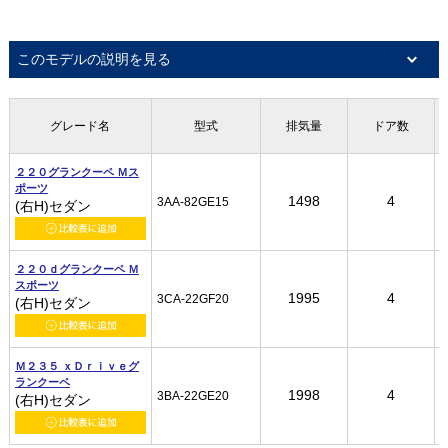
このモデルの説明を見る
グレード名
グレード名
グレード名
グレード名
型式
型式
型式
型式
排気量
排気量
排気量
排気量
ドア数
ドア数
ドア数
ドア数
２２０グランクーペ Ｍス
２２０グランクーペ Ｍス
２２０グランクーペ Ｍス
２２０グランクーペ Ｍス
ポーツ
ポーツ
ポーツ
ポーツ
1498
1498
1498
1498
4
4
4
4
3AA-82GE15
3AA-82GE15
3AA-82GE15
3AA-82GE15
(右H)セダン
(右H)セダン
(右H)セダン
(右H)セダン
２２０ｄグランクーペ Ｍ
２２０ｄグランクーペ Ｍ
２２０ｄグランクーペ Ｍ
２２０ｄグランクーペ Ｍ
スポーツ
スポーツ
スポーツ
スポーツ
1995
1995
1995
1995
4
4
4
4
3CA-22GF20
3CA-22GF20
3CA-22GF20
3CA-22GF20
(右H)セダン
(右H)セダン
(右H)セダン
(右H)セダン
Ｍ２３５ ｘＤｒｉｖｅグ
Ｍ２３５ ｘＤｒｉｖｅグ
Ｍ２３５ ｘＤｒｉｖｅグ
Ｍ２３５ ｘＤｒｉｖｅグ
ランクーペ
ランクーペ
ランクーペ
ランクーペ
1998
1998
1998
1998
4
4
4
4
3BA-22GE20
3BA-22GE20
3BA-22GE20
3BA-22GE20
(右H)セダン
(右H)セダン
(右H)セダン
(右H)セダン