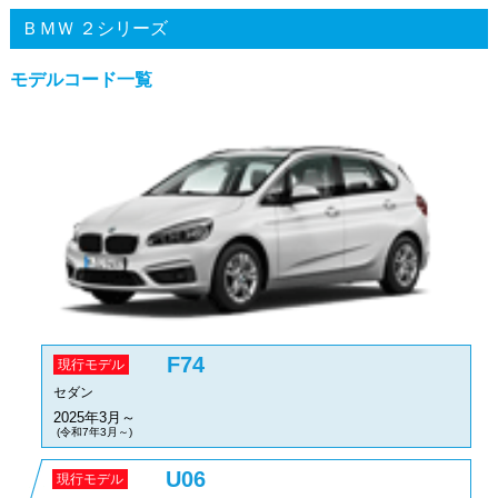
ＢＭＷ ２シリーズ
モデルコード一覧
F74
現行モデル
セダン
2025年3月～
(令和7年3月～)
U06
現行モデル