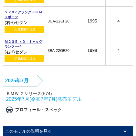
２２０ｄグランクーペ Ｍ
２２０ｄグランクーペ Ｍ
２２０ｄグランクーペ Ｍ
２２０ｄグランクーペ Ｍ
スポーツ
スポーツ
スポーツ
スポーツ
1995
1995
1995
1995
4
4
4
4
3CA-22GF20
3CA-22GF20
3CA-22GF20
3CA-22GF20
(右H)セダン
(右H)セダン
(右H)セダン
(右H)セダン
Ｍ２３５ ｘＤｒｉｖｅグ
Ｍ２３５ ｘＤｒｉｖｅグ
Ｍ２３５ ｘＤｒｉｖｅグ
Ｍ２３５ ｘＤｒｉｖｅグ
ランクーペ
ランクーペ
ランクーペ
ランクーペ
1998
1998
1998
1998
4
4
4
4
3BA-22GE20
3BA-22GE20
3BA-22GE20
3BA-22GE20
(右H)セダン
(右H)セダン
(右H)セダン
(右H)セダン
2025年7月
ＢＭＷ ２シリーズ(F74)
2025年7月(令和7年7月)発売モデル
プロフィール・スペック
このモデルの説明を見る