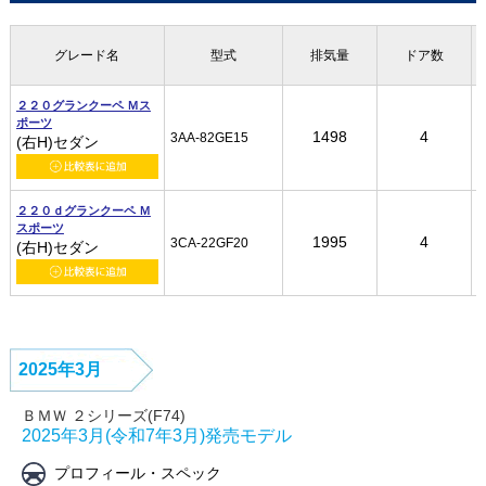
グレード名
グレード名
グレード名
グレード名
型式
型式
型式
型式
排気量
排気量
排気量
排気量
ドア数
ドア数
ドア数
ドア数
２２０グランクーペ Ｍス
２２０グランクーペ Ｍス
２２０グランクーペ Ｍス
２２０グランクーペ Ｍス
ポーツ
ポーツ
ポーツ
ポーツ
1498
1498
1498
1498
4
4
4
4
3AA-82GE15
3AA-82GE15
3AA-82GE15
3AA-82GE15
(右H)セダン
(右H)セダン
(右H)セダン
(右H)セダン
２２０ｄグランクーペ Ｍ
２２０ｄグランクーペ Ｍ
２２０ｄグランクーペ Ｍ
２２０ｄグランクーペ Ｍ
スポーツ
スポーツ
スポーツ
スポーツ
1995
1995
1995
1995
4
4
4
4
3CA-22GF20
3CA-22GF20
3CA-22GF20
3CA-22GF20
(右H)セダン
(右H)セダン
(右H)セダン
(右H)セダン
2025年3月
ＢＭＷ ２シリーズ(F74)
2025年3月(令和7年3月)発売モデル
プロフィール・スペック