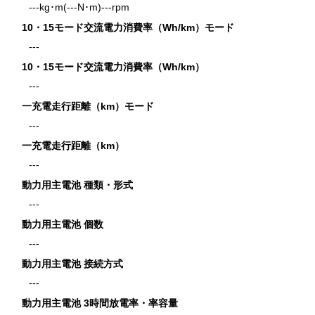
---kg･m(---N･m)---rpm
10・15モード交流電力消費率（Wh/km）モード
---
10・15モード交流電力消費率（Wh/km）
---
一充電走行距離（km）モード
---
一充電走行距離（km）
---
動力用主電池 種類・形式
---
動力用主電池 個数
---
動力用主電池 接続方式
---
動力用主電池 3時間放電率・率容量