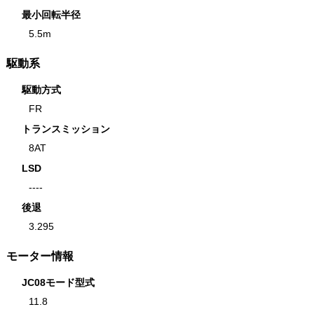
最小回転半径
5.5m
駆動系
駆動方式
FR
トランスミッション
8AT
LSD
----
後退
3.295
モーター情報
JC08モード型式
11.8