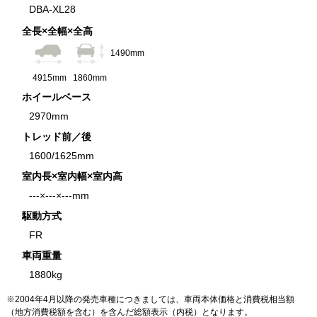
DBA-XL28
全長×全幅×全高
1490mm
4915mm
1860mm
ホイールベース
2970mm
トレッド前／後
1600/1625mm
室内長×室内幅×室内高
---×---×---mm
駆動方式
FR
車両重量
1880kg
※2004年4月以降の発売車種につきましては、車両本体価格と消費税相当額
（地方消費税額を含む）を含んだ総額表示（内税）となります。