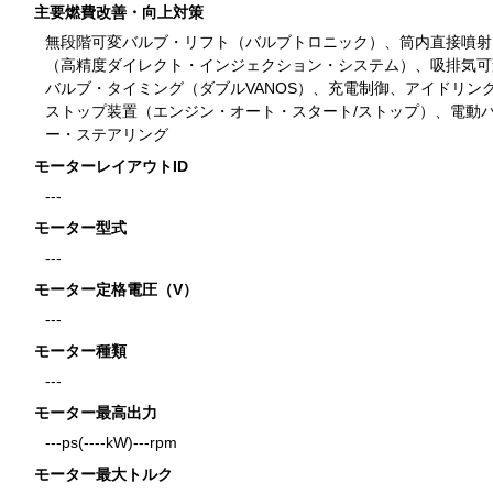
主要燃費改善・向上対策
無段階可変バルブ・リフト（バルブトロニック）、筒内直接噴射
（高精度ダイレクト・インジェクション・システム）、吸排気可
バルブ・タイミング（ダブルVANOS）、充電制御、アイドリン
ストップ装置（エンジン・オート・スタート/ストップ）、電動
ー・ステアリング
モーターレイアウトID
---
モーター型式
---
モーター定格電圧（V）
---
モーター種類
---
モーター最高出力
---ps(----kW)---rpm
モーター最大トルク