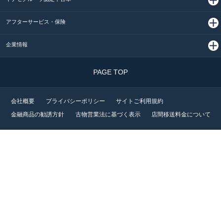
アフターサービス・保険
企業情報
PAGE TOP
会社概要
プライバシーポリシー
サイトご利用規約
金融商品の勧誘方針
古物営業法に基づく表示
店間移送料金について
©2026 YANASE &CO., LTD. ALL RIGHTS RESERVED.