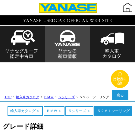
戻る
TOP
輸入車カタログ
ＢＭＷ
５シリーズ
５２８ｉツーリング
輸入車カタログ
ＢＭＷ
５シリーズ
５２８ｉツーリング
グレード詳細