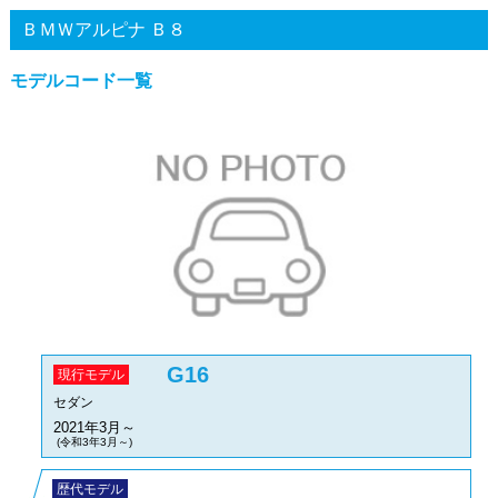
ＢＭＷアルピナ Ｂ８
モデルコード一覧
G16
現行モデル
セダン
2021年3月～
(令和3年3月～)
歴代モデル