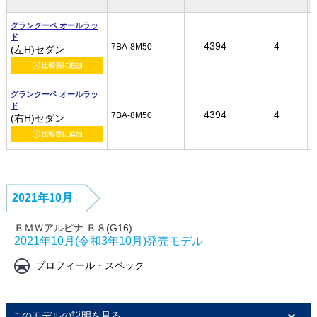
グランクーペ オールラッ
グランクーペ オールラッ
グランクーペ オールラッ
グランクーペ オールラッ
ド
ド
ド
ド
4394
4394
4394
4394
4
4
4
4
7BA-8M50
7BA-8M50
7BA-8M50
7BA-8M50
(左H)セダン
(左H)セダン
(左H)セダン
(左H)セダン
グランクーペ オールラッ
グランクーペ オールラッ
グランクーペ オールラッ
グランクーペ オールラッ
ド
ド
ド
ド
4394
4394
4394
4394
4
4
4
4
7BA-8M50
7BA-8M50
7BA-8M50
7BA-8M50
(右H)セダン
(右H)セダン
(右H)セダン
(右H)セダン
2021年10月
ＢＭＷアルピナ Ｂ８(G16)
2021年10月(令和3年10月)発売モデル
プロフィール・スペック
このモデルの説明を見る