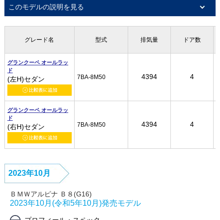
このモデルの説明を見る
グレード名
グレード名
グレード名
グレード名
型式
型式
型式
型式
排気量
排気量
排気量
排気量
ドア数
ドア数
ドア数
ドア数
グランクーペ オールラッ
グランクーペ オールラッ
グランクーペ オールラッ
グランクーペ オールラッ
ド
ド
ド
ド
4394
4394
4394
4394
4
4
4
4
7BA-8M50
7BA-8M50
7BA-8M50
7BA-8M50
(左H)セダン
(左H)セダン
(左H)セダン
(左H)セダン
グランクーペ オールラッ
グランクーペ オールラッ
グランクーペ オールラッ
グランクーペ オールラッ
ド
ド
ド
ド
4394
4394
4394
4394
4
4
4
4
7BA-8M50
7BA-8M50
7BA-8M50
7BA-8M50
(右H)セダン
(右H)セダン
(右H)セダン
(右H)セダン
2023年10月
ＢＭＷアルピナ Ｂ８(G16)
2023年10月(令和5年10月)発売モデル