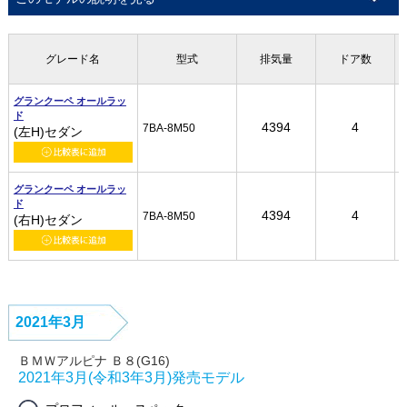
グレード名
グレード名
グレード名
グレード名
型式
型式
型式
型式
排気量
排気量
排気量
排気量
ドア数
ドア数
ドア数
ドア数
グランクーペ オールラッ
グランクーペ オールラッ
グランクーペ オールラッ
グランクーペ オールラッ
ド
ド
ド
ド
4394
4394
4394
4394
4
4
4
4
7BA-8M50
7BA-8M50
7BA-8M50
7BA-8M50
(左H)セダン
(左H)セダン
(左H)セダン
(左H)セダン
グランクーペ オールラッ
グランクーペ オールラッ
グランクーペ オールラッ
グランクーペ オールラッ
ド
ド
ド
ド
4394
4394
4394
4394
4
4
4
4
7BA-8M50
7BA-8M50
7BA-8M50
7BA-8M50
(右H)セダン
(右H)セダン
(右H)セダン
(右H)セダン
2021年3月
ＢＭＷアルピナ Ｂ８(G16)
2021年3月(令和3年3月)発売モデル