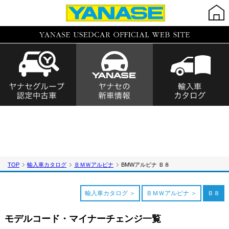
TOP
輸入車カタログ
ＢＭＷアルピナ
BMWアルピナ Ｂ８
輸入車カタログ
ＢＭＷアルピナ
Ｂ８
モデルコード・マイナーチェンジ一覧