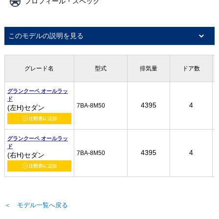
プロフィール・スペック
このモデルの説明を見る
グレード名
グレード名
グレード名
グレード名
型式
型式
型式
型式
排気量
排気量
排気量
排気量
ドア数
ドア数
ドア数
ドア数
グランクーペ オールラッ
グランクーペ オールラッ
グランクーペ オールラッ
グランクーペ オールラッ
ド
ド
ド
ド
4395
4395
4395
4395
4
4
4
4
7BA-8M50
7BA-8M50
7BA-8M50
7BA-8M50
(左H)セダン
(左H)セダン
(左H)セダン
(左H)セダン
グランクーペ オールラッ
グランクーペ オールラッ
グランクーペ オールラッ
グランクーペ オールラッ
ド
ド
ド
ド
4395
4395
4395
4395
4
4
4
4
7BA-8M50
7BA-8M50
7BA-8M50
7BA-8M50
(右H)セダン
(右H)セダン
(右H)セダン
(右H)セダン
＜ モデル一覧へ戻る