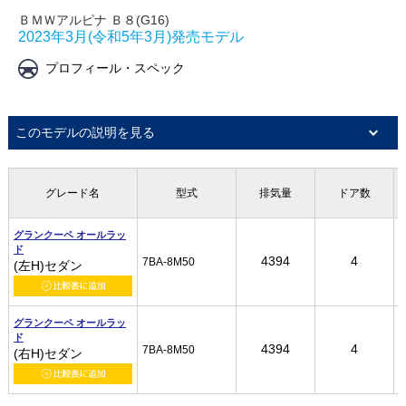
ＢＭＷアルピナ Ｂ８(G16)
2023年3月(令和5年3月)発売モデル
プロフィール・スペック
このモデルの説明を見る
グレード名
グレード名
グレード名
グレード名
型式
型式
型式
型式
排気量
排気量
排気量
排気量
ドア数
ドア数
ドア数
ドア数
グランクーペ オールラッ
グランクーペ オールラッ
グランクーペ オールラッ
グランクーペ オールラッ
ド
ド
ド
ド
4394
4394
4394
4394
4
4
4
4
7BA-8M50
7BA-8M50
7BA-8M50
7BA-8M50
(左H)セダン
(左H)セダン
(左H)セダン
(左H)セダン
グランクーペ オールラッ
グランクーペ オールラッ
グランクーペ オールラッ
グランクーペ オールラッ
ド
ド
ド
ド
4394
4394
4394
4394
4
4
4
4
7BA-8M50
7BA-8M50
7BA-8M50
7BA-8M50
(右H)セダン
(右H)セダン
(右H)セダン
(右H)セダン