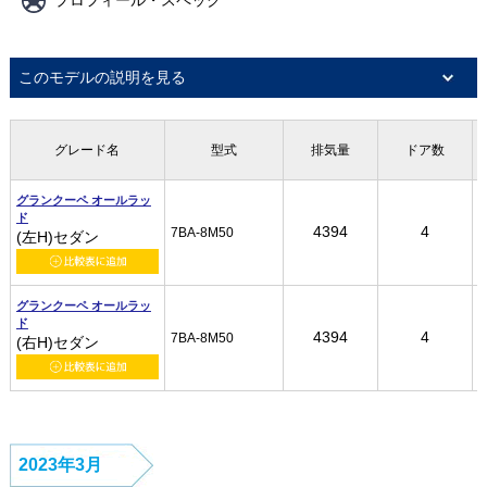
プロフィール・スペック
このモデルの説明を見る
グレード名
グレード名
グレード名
グレード名
型式
型式
型式
型式
排気量
排気量
排気量
排気量
ドア数
ドア数
ドア数
ドア数
グランクーペ オールラッ
グランクーペ オールラッ
グランクーペ オールラッ
グランクーペ オールラッ
ド
ド
ド
ド
4394
4394
4394
4394
4
4
4
4
7BA-8M50
7BA-8M50
7BA-8M50
7BA-8M50
(左H)セダン
(左H)セダン
(左H)セダン
(左H)セダン
グランクーペ オールラッ
グランクーペ オールラッ
グランクーペ オールラッ
グランクーペ オールラッ
ド
ド
ド
ド
4394
4394
4394
4394
4
4
4
4
7BA-8M50
7BA-8M50
7BA-8M50
7BA-8M50
(右H)セダン
(右H)セダン
(右H)セダン
(右H)セダン
2023年3月