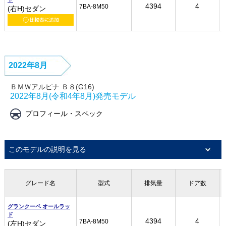
4394
4394
4394
4394
4
4
4
4
7BA-8M50
7BA-8M50
7BA-8M50
7BA-8M50
(右H)セダン
(右H)セダン
(右H)セダン
(右H)セダン
2022年8月
ＢＭＷアルピナ Ｂ８(G16)
2022年8月(令和4年8月)発売モデル
プロフィール・スペック
このモデルの説明を見る
グレード名
グレード名
グレード名
グレード名
型式
型式
型式
型式
排気量
排気量
排気量
排気量
ドア数
ドア数
ドア数
ドア数
グランクーペ オールラッ
グランクーペ オールラッ
グランクーペ オールラッ
グランクーペ オールラッ
ド
ド
ド
ド
4394
4394
4394
4394
4
4
4
4
7BA-8M50
7BA-8M50
7BA-8M50
7BA-8M50
(左H)セダン
(左H)セダン
(左H)セダン
(左H)セダン