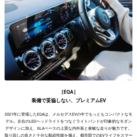
［EQA］
装備で妥協しない、プレミアムEV
2021年に登場したEQAは、メルセデスEVの中でもっともコンパクトなモ
デル。左右のLEDヘッドライトをつなぐライトバンドが印象的なモダン
デザインに加え、GLAベースの上質な内外装と俊敏な走りが魅力です。
取り回しの良さと十分な航続性能を備え、都市部でのEVライフをスマー