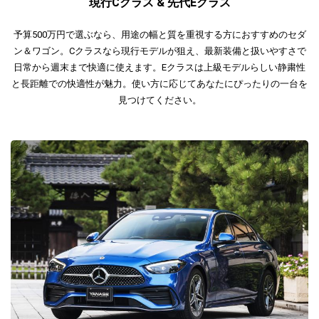
現行Cクラス & 先代Eクラス
予算500万円で選ぶなら、用途の幅と質を重視する方におすすめのセダ
ン＆ワゴン。Cクラスなら現行モデルが狙え、最新装備と扱いやすさで
日常から週末まで快適に使えます。Eクラスは上級モデルらしい静粛性
と長距離での快適性が魅力。使い方に応じてあなたにぴったりの一台を
見つけてください。