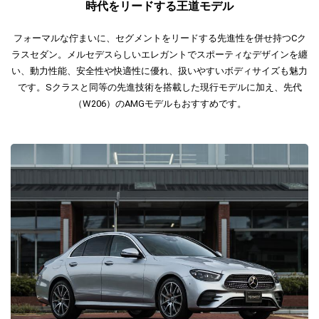
時代をリードする王道モデル
フォーマルな佇まいに、セグメントをリードする先進性を併せ持つCク
ラスセダン。メルセデスらしいエレガントでスポーティなデザインを纏
い、動力性能、安全性や快適性に優れ、扱いやすいボディサイズも魅力
です。Sクラスと同等の先進技術を搭載した現行モデルに加え、先代
（W206）のAMGモデルもおすすめです。