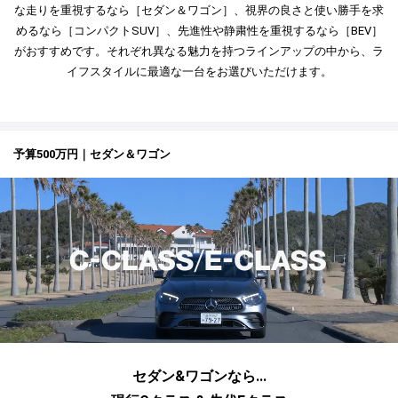
な走りを重視するなら［セダン＆ワゴン］、視界の良さと使い勝手を求
めるなら［コンパクトSUV］、先進性や静粛性を重視するなら［BEV］
がおすすめです。それぞれ異なる魅力を持つラインアップの中から、ラ
イフスタイルに最適な一台をお選びいただけます。
予算500万円｜セダン＆ワゴン
セダン&ワゴンなら...