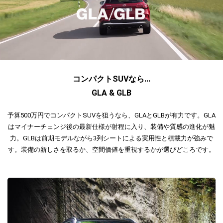
コンパクトSUVなら...
GLA & GLB
予算500万円でコンパクトSUVを狙うなら、GLAとGLBが有力です。GLA
はマイナーチェンジ後の最新仕様が射程に入り、装備や質感の進化が魅
力。GLBは前期モデルながら3列シートによる実用性と積載力が強みで
す。装備の新しさを取るか、空間価値を重視するかが選びどころです。