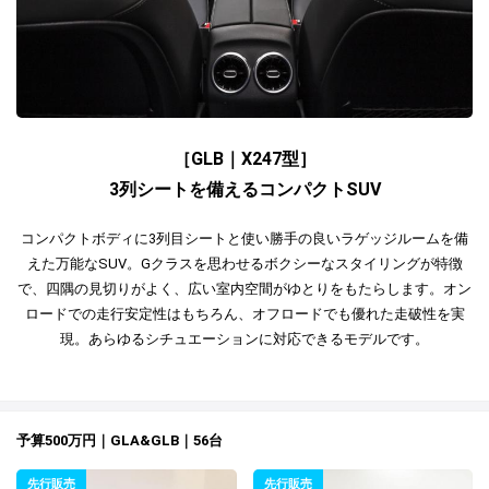
［GLB｜X247型］
3列シートを備えるコンパクトSUV
コンパクトボディに3列目シートと使い勝手の良いラゲッジルームを備
えた万能なSUV。Gクラスを思わせるボクシーなスタイリングが特徴
で、四隅の見切りがよく、広い室内空間がゆとりをもたらします。オン
ロードでの走行安定性はもちろん、オフロードでも優れた走破性を実
現。あらゆるシチュエーションに対応できるモデルです。
予算500万円｜GLA&GLB｜56台
先行販売
先行販売