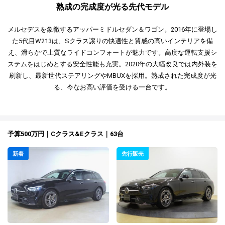
熟成の完成度が光る先代モデル
メルセデスを象徴するアッパーミドルセダン＆ワゴン。2016年に登場し
た5代目W213は、Sクラス譲りの快適性と質感の高いインテリアを備
え、滑らかで上質なライドコンフォートが魅力です。高度な運転支援シ
ステムをはじめとする安全性能も充実。2020年の大幅改良では内外装を
刷新し、最新世代ステアリングやMBUXを採用。熟成された完成度が光
る、今なお高い評価を受ける一台です。
予算500万円｜Cクラス&Eクラス｜63台
新着
先行販売