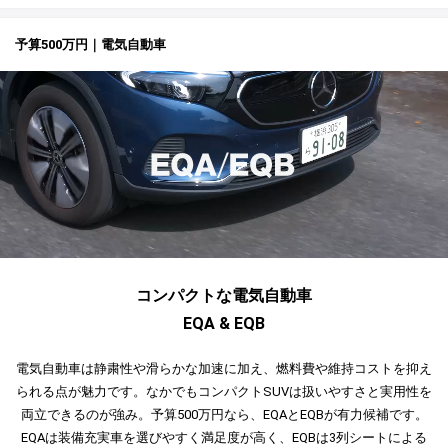
予算500万円｜電気自動車
コンパクトな電気自動車
EQA & EQB
電気自動車は静粛性や滑らかな加速に加え、燃料費や維持コストを抑え
られる点が魅力です。なかでもコンパクトSUVは扱いやすさと実用性を
両立できるのが強み。予算500万円なら、EQAとEQBが有力候補です。
EQAは装備充実車を選びやすく満足度が高く、EQBは3列シートによる