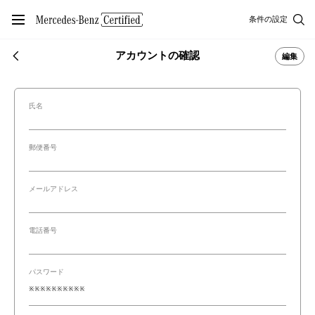
条件の設定
アカウントの確認
編集
氏名
郵便番号
メールアドレス
電話番号
パスワード
※※※※※※※※※※