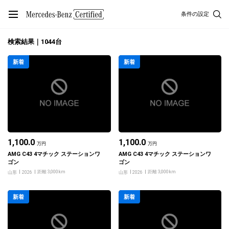
条件の設定
検索結果｜1044台
新着
新着
1,100.0
1,100.0
万円
万円
AMG C43 4マチック ステーションワ
AMG C43 4マチック ステーションワ
ゴン
ゴン
距離 3,000km
距離 3,000km
山形
2026
山形
2026
新着
新着