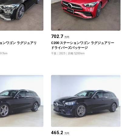
702.7
万円
ーションワゴン ラグジュアリ
C200 ステーションワゴン ラグジュアリー
ドライバーズパッケージ
497km
千葉
2025
距離 5,200km
465.2
万円