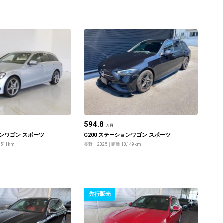
594.8
万円
ョンワゴン スポーツ
C200 ステーションワゴン スポーツ
,511km
長野
2025
距離 10,149km
先行販売