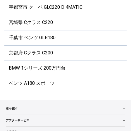
宇都宮市 クーペ GLC220 D 4MATIC
宮城県 Cクラス C220
千葉市 ベンツ GLB180
京都府 Cクラス C200
BMW 1シリーズ 200万円台
ベンツ A180 スポーツ
車を探す
中古車検索
アフターサービス