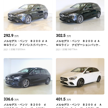
292.9
302.5
万円
万円
メルセデス・ベンツ Ｂ２００ ｄ Ａ
メルセデス・ベンツ Ｂ２００ ｄ Ａ
ＭＧライン アドバンスドパッケー
ＭＧライン ナビゲーションパッケー
ジ・ナビゲーションパッケージ
ジ
距離 31,833km
距離 34,877km
2021
2021
336.6
401.5
万円
万円
メルセデス・ベンツ Ｂ２００ ｄ
メルセデス・ベンツ Ｂ２００ ｄ Ａ