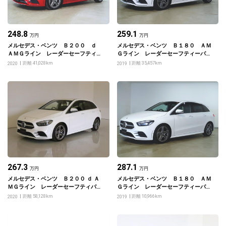
248.8
259.1
万円
万円
メルセデス・ベンツ Ｂ２００ ｄ
メルセデス・ベンツ Ｂ１８０ ＡＭ
ＡＭＧライン レーダーセーフティー
Ｇライン レーダーセーフティーパッ
パッケージ ナビゲーションパッケー
ケージ ナビゲーションパッケージ
距離 41,028km
距離 35,457km
2020
2019
ジ
267.3
287.1
万円
万円
メルセデス・ベンツ Ｂ２００ ｄ Ａ
メルセデス・ベンツ Ｂ１８０ ＡＭ
ＭＧライン レーダーセーフティパッ
Ｇライン レーダーセーフティーパッ
ケージ・アドバンスドパッケージ・ナ
ケージ アドバンスドパッケージ ナ
距離 58,128km
距離 10,966km
2020
2019
ビゲーションパッケージ
ビゲーションパッケージ