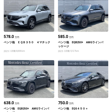
578.0
585.0
万円
万円
ベンツ他 ＥＱＢ３５０ ４マチック
ベンツ他 EQB250+ AMGラインパ
ッケージ
距離 8,006km
距離 5,127km
2025
2025
638.0
750.0
万円
万円
ベンツ他 EQB250+ AMGラインパ
ベンツ他 EQS４５０＋