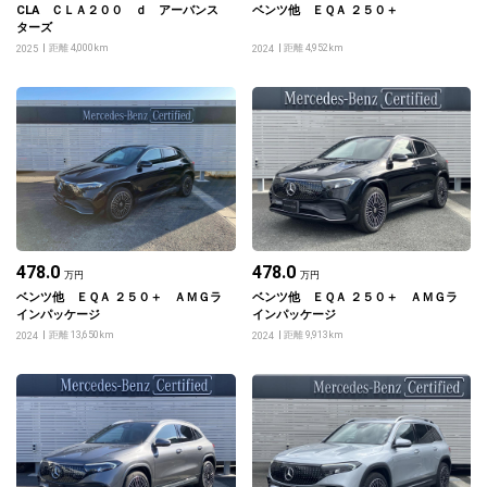
CLA ＣＬＡ２００ ｄ アーバンス
ベンツ他 ＥＱＡ ２５０＋
ターズ
距離 4,000km
距離 4,952km
2025
2024
478.0
478.0
万円
万円
ベンツ他 ＥＱＡ ２５０＋ ＡＭＧラ
ベンツ他 ＥＱＡ ２５０＋ ＡＭＧラ
インパッケージ
インパッケージ
距離 13,650km
距離 9,913km
2024
2024