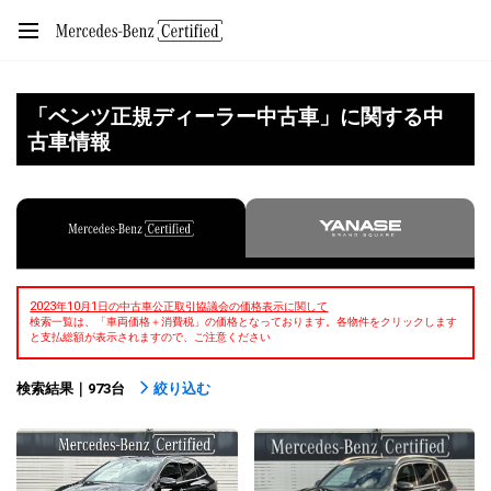
「ベンツ正規ディーラー中古車」に関する中
古車情報
2023年10月1日の中古車公正取引協議会の価格表示に関して
検索一覧は、「車両価格＋消費税」の価格となっております。各物件をクリックします
と支払総額が表示されますので、ご注意ください
検索結果｜973台
絞り込む