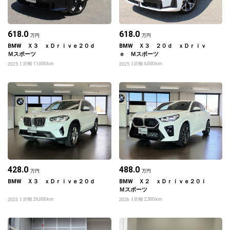
618.0
618.0
万円
万円
BMW Ｘ３ ｘＤｒｉｖｅ２０ｄ
BMW Ｘ３ ２０ｄ ｘＤｒｉｖ
Ｍスポーツ
ｅ Ｍスポーツ
距離 11,000km
距離 6,000km
2025
2025
428.0
488.0
万円
万円
BMW Ｘ３ ｘＤｒｉｖｅ２０ｄ
BMW Ｘ２ ｘＤｒｉｖｅ２０ｉ
Ｍスポーツ
距離 26,000km
距離 2,500km
2023
2026