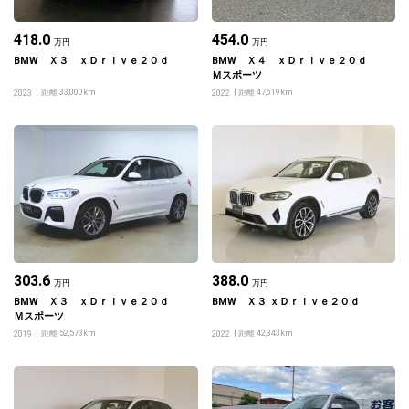
418.0
454.0
万円
万円
BMW Ｘ３ ｘＤｒｉｖｅ２０ｄ
BMW Ｘ４ ｘＤｒｉｖｅ２０ｄ
Ｍスポーツ
距離 33,000km
距離 47,619km
2023
2022
303.6
388.0
万円
万円
BMW Ｘ３ ｘＤｒｉｖｅ２０ｄ
BMW Ｘ３ ｘＤｒｉｖｅ２０ｄ
Ｍスポーツ
距離 52,573km
距離 42,343km
2019
2022