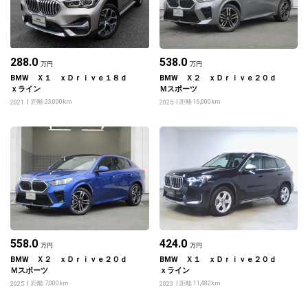
288.0
538.0
万円
万円
BMW Ｘ１ ｘＤｒｉｖｅ１８ｄ
BMW Ｘ２ ｘＤｒｉｖｅ２０ｄ
ｘライン
Ｍスポーツ
距離 23,000km
距離 16,000km
2021
2025
558.0
424.0
万円
万円
BMW Ｘ２ ｘＤｒｉｖｅ２０ｄ
BMW Ｘ１ ｘＤｒｉｖｅ２０ｄ
Ｍスポーツ
ｘライン
距離 7,000km
距離 11,482km
2025
2023