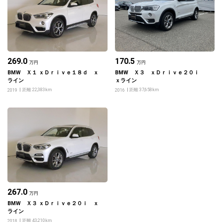
269.0
170.5
万円
万円
BMW Ｘ１ ｘＤｒｉｖｅ１８ｄ ｘ
BMW Ｘ３ ｘＤｒｉｖｅ２０ｉ
ライン
ｘライン
距離 22,383km
距離 37,658km
2019
2016
267.0
万円
BMW Ｘ３ ｘＤｒｉｖｅ２０ｉ ｘ
ライン
距離 43,210km
2018