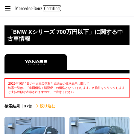
「BMW Xシリーズ 700万円以下」に関する中
古車情報
2023年10月1日の中古車公正取引協議会の価格表示に関して
検索一覧は、「車両価格＋消費税」の価格となっております。各物件をクリックします
と支払総額が表示されますので、ご注意ください
検索結果｜37台
絞り込む