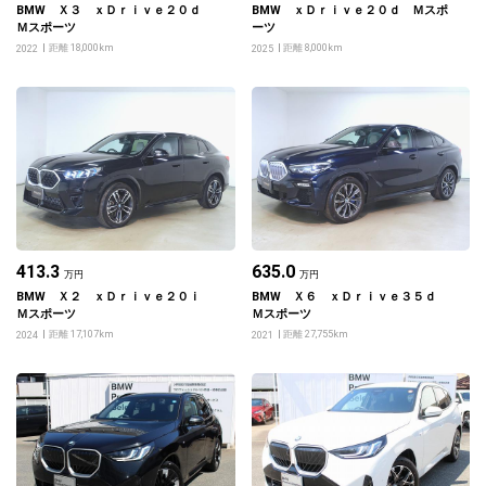
BMW Ｘ３ ｘＤｒｉｖｅ２０ｄ
BMW ｘＤｒｉｖｅ２０ｄ Ｍスポ
Ｍスポーツ
ーツ
距離 18,000km
距離 8,000km
2022
2025
413.3
635.0
万円
万円
BMW Ｘ２ ｘＤｒｉｖｅ２０ｉ
BMW Ｘ６ ｘＤｒｉｖｅ３５ｄ
Ｍスポーツ
Ｍスポーツ
距離 17,107km
距離 27,755km
2024
2021