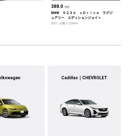
388.0
万円
BMW ５２３ｄ ｘＤｒｉｖｅ ラグジ
ュアリー エディションジョイ＋
2021
距離 11,120km
olkswagen
Cadillac｜CHEVROLET