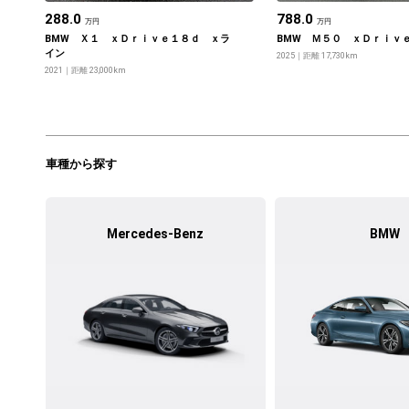
288.0
788.0
万円
万円
BMW Ｘ１ ｘＤｒｉｖｅ１８ｄ ｘラ
BMW Ｍ５０ ｘＤｒｉｖ
イン
2025
距離 17,730km
2021
距離 23,000km
車種から探す
Mercedes-Benz
BMW