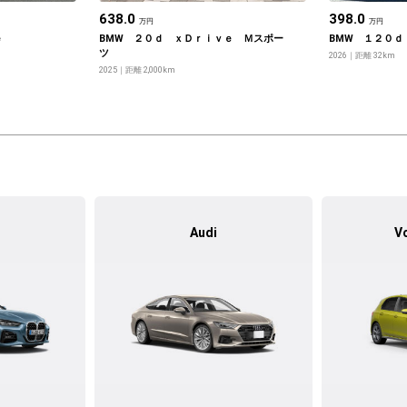
638.0
398.0
万円
万円
ｅ
BMW ２０ｄ ｘＤｒｉｖｅ Ｍスポー
BMW １２０ｄ
ツ
2026
距離 32km
2025
距離 2,000km
Audi
V