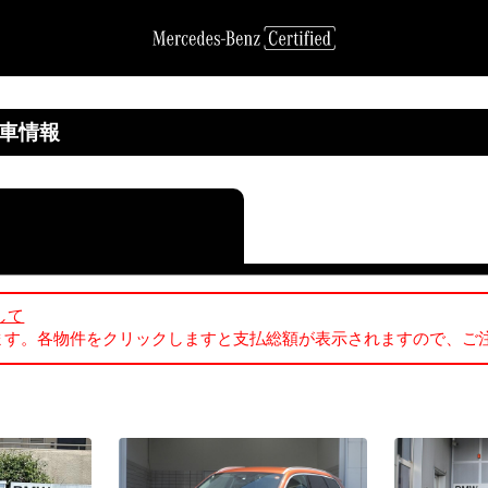
古車情報
して
ます。各物件をクリックしますと支払総額が表示されますので、ご