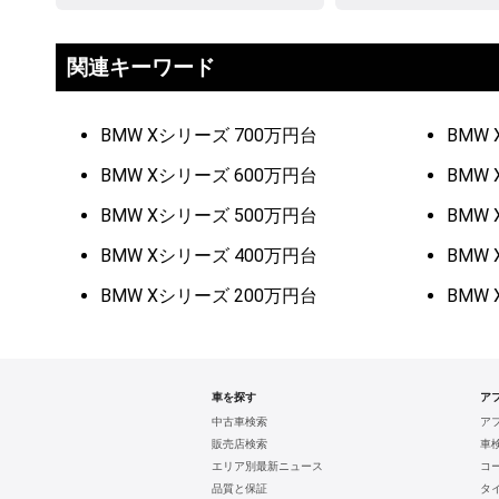
関連キーワード
BMW Xシリーズ 700万円台
BMW
BMW Xシリーズ 600万円台
BMW
BMW Xシリーズ 500万円台
BMW
BMW Xシリーズ 400万円台
BMW
BMW Xシリーズ 200万円台
BMW
車を探す
ア
中古車検索
ア
販売店検索
車
エリア別最新ニュース
コ
品質と保証
タ