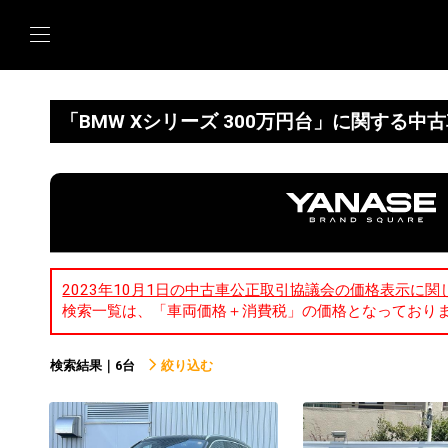
「BMW Xシリーズ 300万円台」に関する中
2023年10月1日の中古車公正取引協議会の価格表示に関
検索一覧は、「車両価格＋消費税」の価格となっており
検索結果｜6台
絞り込む