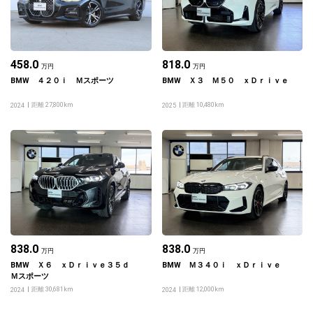
458.0
818.0
万円
万円
BMW ４２０ｉ Ｍスポーツ
BMW Ｘ３ Ｍ５０ ｘＤｒｉｖｅ
距離 27,800km
距離 10,480km
2024
2025
838.0
838.0
万円
万円
BMW Ｘ６ ｘＤｒｉｖｅ３５ｄ
BMW Ｍ３４０ｉ ｘＤｒｉｖｅ
Ｍスポーツ
距離 30,681km
距離 12,000km
2024
2024