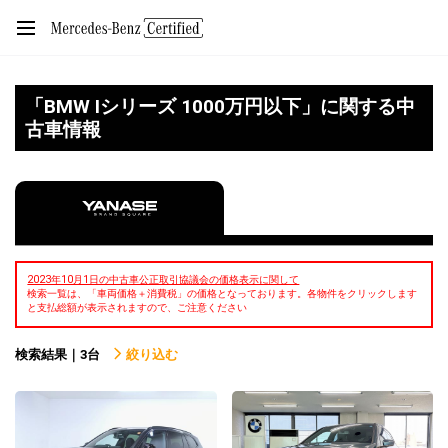
「BMW Iシリーズ 1000万円以下」に関する中
古車情報
2023年10月1日の中古車公正取引協議会の価格表示に関して
検索一覧は、「車両価格＋消費税」の価格となっております。各物件をクリックします
と支払総額が表示されますので、ご注意ください
検索結果｜3台
絞り込む