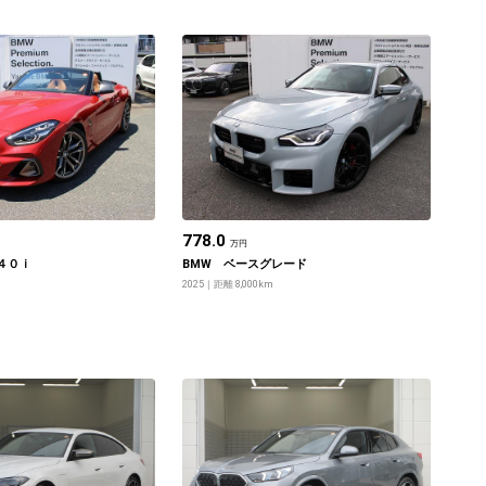
778.0
万円
４０ｉ
BMW ベースグレード
2025
距離 8,000km