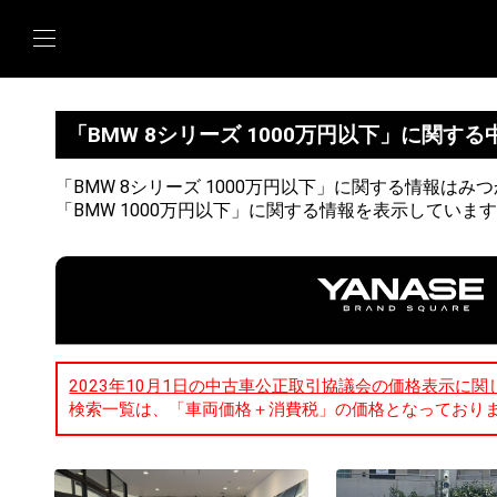
「BMW 8シリーズ 1000万円以下」に関す
「BMW 8シリーズ 1000万円以下」に関する情報はみ
「BMW 1000万円以下」に関する情報を表示していま
2023年10月1日の中古車公正取引協議会の価格表示に関
検索一覧は、「車両価格＋消費税」の価格となっており