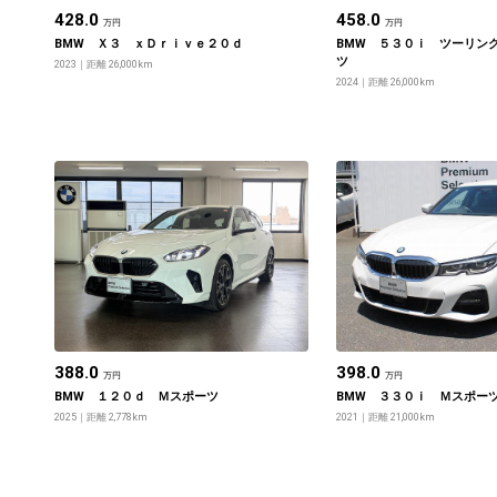
428.0
458.0
万円
万円
BMW Ｘ３ ｘＤｒｉｖｅ２０ｄ
BMW ５３０ｉ ツーリン
ツ
2023
距離 26,000km
2024
距離 26,000km
388.0
398.0
万円
万円
BMW １２０ｄ Ｍスポーツ
BMW ３３０ｉ Ｍスポー
2025
距離 2,778km
2021
距離 21,000km