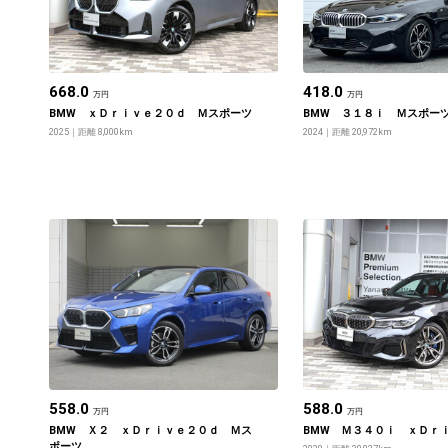
668.0
418.0
万円
万円
BMW ｘＤｒｉｖｅ２０ｄ Ｍスポーツ
BMW ３１８ｉ Ｍスポー
2025
距離 8,000km
2024
距離 20,972km
558.0
588.0
万円
万円
BMW Ｘ２ ｘＤｒｉｖｅ２０ｄ Ｍス
BMW Ｍ３４０ｉ ｘＤｒ
ポーツ