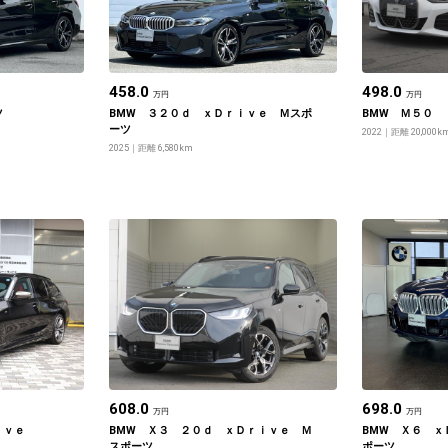
458.0
498.0
万円
万円
ツ
BMW ３２０ｄ ｘＤｒｉｖｅ Ｍスポ
BMW Ｍ５０
ーツ
2022
距離 20,000k
2025
距離 6,580km
608.0
698.0
万円
万円
ｉｖｅ
BMW Ｘ３ ２０ｄ ｘＤｒｉｖｅ Ｍ
BMW Ｘ６ ｘ
スポーツ
ポーツ