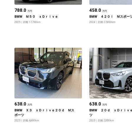
788.0
458.0
万円
万円
BMW Ｍ５０ ｘＤｒｉｖｅ
BMW ４２０ｉ Ｍスポー
2025
距離 17,730km
2024
距離 27,800km
638.0
638.0
万円
万円
BMW Ｘ３ ｘＤｒｉｖｅ２０ｄ Ｍス
BMW ２０ｄ ｘＤｒｉｖ
ポーツ
ツ
2025
距離 4,600km
2025
距離 2,000km