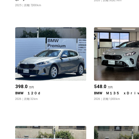
2020
距離 30,827km
2025
距離 7,000km
398.0
548.0
万円
万円
BMW １２０ｄ
BMW Ｍ１３５ ｘＤｒｉ
2026
距離 32km
2026
距離 1,000km