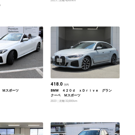
2025
距離 4,000km
m
418.0
万円
 Ｍスポーツ
BMW ４２０ｄ ｘＤｒｉｖｅ グラン
クーペ Ｍスポーツ
2023
距離 32,000km