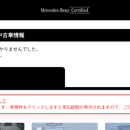
る中古車情報
つかりませんでした。
す。
して
ます。各物件をクリックしますと支払総額が表示されますので、ご