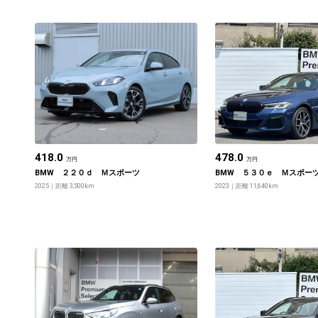
418.0
478.0
万円
万円
BMW ２２０ｄ Ｍスポーツ
BMW ５３０ｅ Ｍスポー
2025
距離 3,500km
2023
距離 11,640km