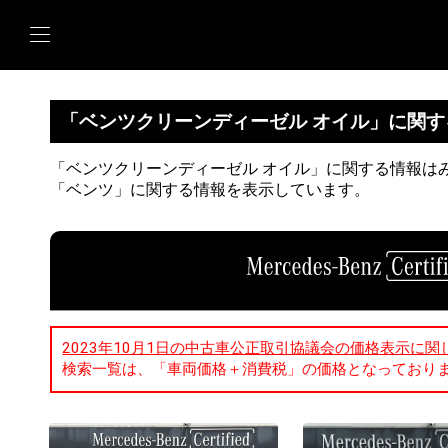
「ベンツクリーンディーゼル オイル」に関
「ベンツクリーンディーゼル オイル」に関する情報は
「ベンツ」に関する情報を表示しています。
2023年10月1日の中古車公正取引協議会の価格表示に関
検索一覧は、「車両価格＋消費税」の価格となっており