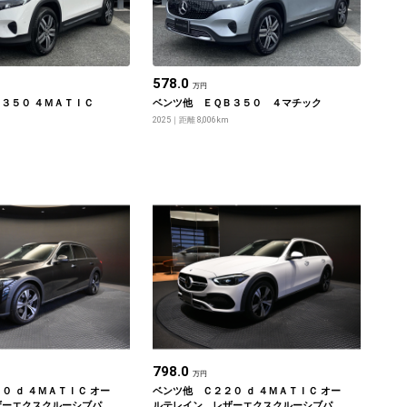
578.0
万円
３５０ ４ＭＡＴＩＣ
ベンツ他 ＥＱＢ３５０ ４マチック
2025
距離 8,006km
798.0
万円
０ ｄ ４ＭＡＴＩＣ オー
ベンツ他 Ｃ２２０ ｄ ４ＭＡＴＩＣ オー
ザーエクスクルーシブパ
ルテレイン レザーエクスクルーシブパ