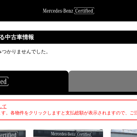
する中古車情報
みつかりませんでした。
して
ます。各物件をクリックしますと支払総額が表示されますので、ご