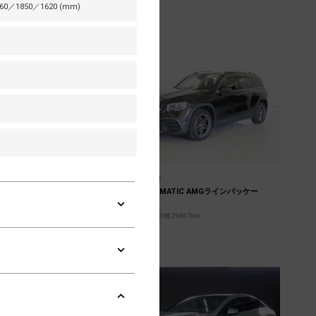
460／1850／1620 (mm)
新着
517.9
万円
Gラインパッケージ
GLB200 d 4MATIC AMGラインパッケー
ジ
210km
東京
2023
距離 29,667km
キーレスゴー
盗難防止
新着
衝突被害軽減ブレーキ