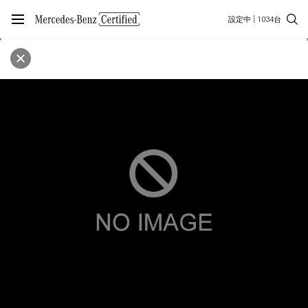
設定中
1034台