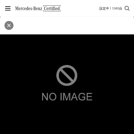
設定中
1045台