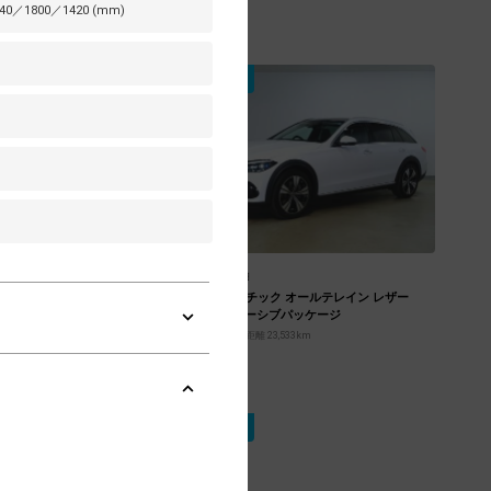
440／1800／1420 (mm)
先行販売
511.7
万円
ペ AMGダイナミ
C220 d 4マチック オールテレイン レザー
エクスクルーシブパッケージ
,173km
兵庫
2022
距離 23,533km
キーレスゴー
盗難防止
先行販売
衝突被害軽減ブレーキ