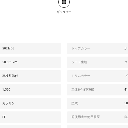
ギャラリー
534.9
972.9
万円
万円
メルセデス-AMG CLA35 4MATIC
EQS450 4MAT
ージ・ナイトパ
宮城
2025
距離 10,036km
東京
2025
距離 7,
2021/06
トップカラー
ポ
先行販売
先行販売
28,631 km
シート生地
コ
車検整備付
トリムカラー
ブ
1,330
車体番号(下3桁)
41
ガソリン
型式
5B
584.0
1,976.5
万円
万円
パッケージ レ
GLB200 d 4マチック AMGラインパッケー
G450 d AMG
FF
前使用者の使用履歴
自
ジ AMGレザーエクスクルーシブパッケー
KTURプログラ
ジ アドバンスドパッケージ
兵庫
2023
距離 17,349km
東京
2025
距離 3,