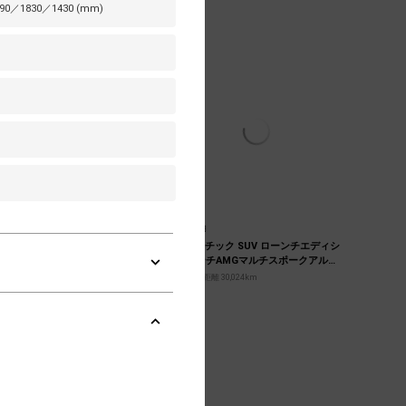
690／1830／1430 (mm)
新着
615.4
万円
マチック AMGラインパッケー
EQE350 4マチック SUV ローンチエディシ
エクスクルーシブパッケー
ョン 21インチAMGマルチスポークアルミ
パッケージ
ホイール
,772km
大阪
2023
距離 30,024km
キーレスゴー
盗難防止
新着
衝突被害軽減ブレーキ