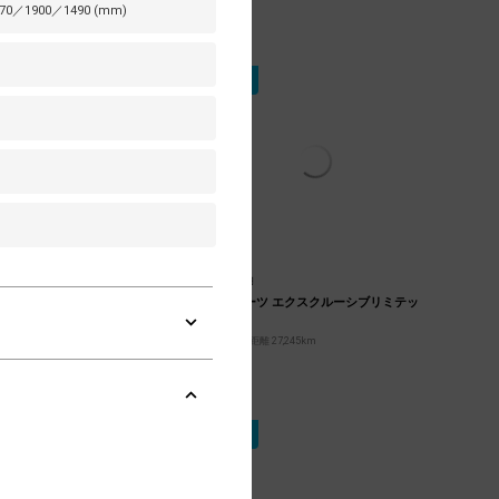
970／1900／1490 (mm)
先行販売
579.4
万円
ョンワゴン ローレウスエデ
C200 スポーツ エクスクルーシブリミテッ
ーセーフティーパッケー
ド
,532km
大阪
2023
距離 27,245km
キーレスゴー
盗難防止
先行販売
衝突被害軽減ブレーキ