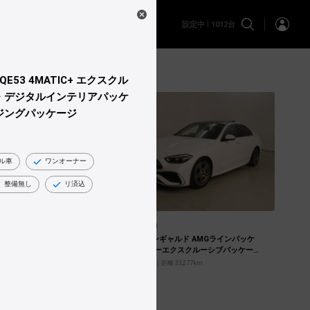
設定中
1012台
QE53 4MATIC+ エクスクル
・デジタルインテリアパッケ
新着
ジングパッケージ
ル車
ワンオーナー
整備無し
リ済込
494.5
万円
レザーエクスクルーシブパッケ
C200 アバンギャルド AMGラインパッケ
ージ・レザーエクスクルーシブパッケー
ジ・ベーシックパッケージ
12,429km
神奈川
2023
距離 33,277km