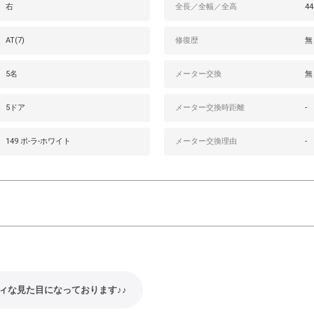
右
全長／全幅／全高
4
AT(7)
修復歴
無
先行販売
先行販売
5名
メーター交換
無
5ドア
メーター交換時距離
-
149 ポ-ラ-ホワイト
メーター交換理由
-
505.2
1,078.6
万円
万円
E200 スポーツ AMGラインインテリアパ
CLE53 4マチック+ クー
ッケージ エクスクルーシブパッケージ
ックパッケージ レザーエクスクルーシブ
パッケージ
兵庫
2020
距離 24,257km
奈良
2024
距離 19
コネクテッド機能
サンルーフ・ガラスルーフ
ナビ
アルミホイール
先行販売
先行販売
ィな見た目になっております♪♪
マルチ(コマンドシステム)
LEDヘッドライト