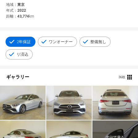
© 2021 YANASE & CO.,LTD. ALL RIGHTS RESERVED.
地域：
東京
年式：
2022
新車情報
距離：
43,774
km
2年保証
ワンオーナー
整備無し
リ済込
ギャラリー
36枚