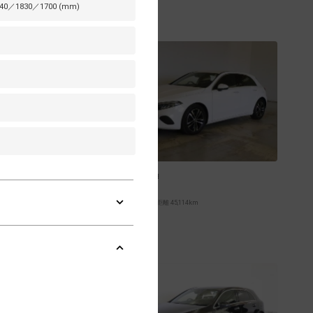
640／1830／1700 (mm)
新着
314.4
万円
AMGライン AMGレザーエ
A200 d
パッケージ・アドバンス
千葉
2023
距離 45,114km
ナビゲーションパッケー
,131km
キーレスゴー
盗難防止
新着
衝突被害軽減ブレーキ