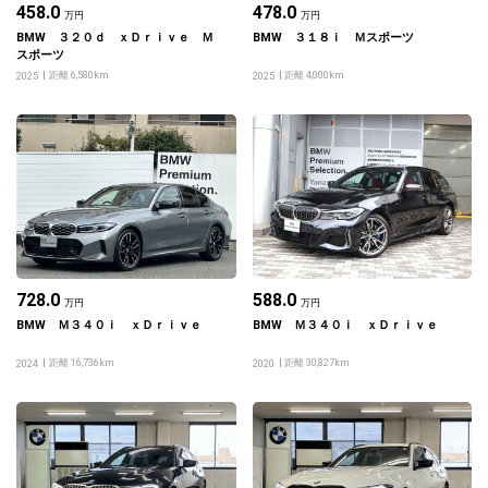
458.0
478.0
万円
万円
BMW ３２０ｄ ｘＤｒｉｖｅ Ｍ
BMW ３１８ｉ Ｍスポーツ
スポーツ
距離 6,580km
距離 4,000km
2025
2025
728.0
588.0
万円
万円
BMW Ｍ３４０ｉ ｘＤｒｉｖｅ
BMW Ｍ３４０ｉ ｘＤｒｉｖｅ
距離 16,736km
距離 30,827km
2024
2020