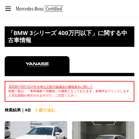
「BMW 3シリーズ 400万円以下」に関する中
古車情報
2023年10月1日の中古車公正取引協議会の価格表示に関して
検索一覧は、「車両価格＋消費税」の価格となっております。各物件をクリックします
と支払総額が表示されますので、ご注意ください
検索結果｜4台
絞り込む