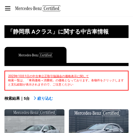
「静岡県 Aクラス」に関する中古車情報
2023年10月1日の中古車公正取引協議会の価格表示に関して
検索一覧は、「車両価格＋消費税」の価格となっております。各物件をクリックします
と支払総額が表示されますので、ご注意ください
検索結果｜5台
絞り込む