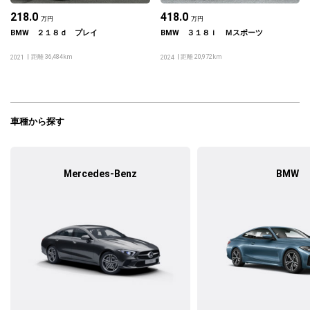
218.0
418.0
万円
万円
BMW ２１８ｄ プレイ
BMW ３１８ｉ Ｍスポーツ
距離 36,484km
距離 20,972km
2021
2024
車種から探す
Mercedes-Benz
BMW