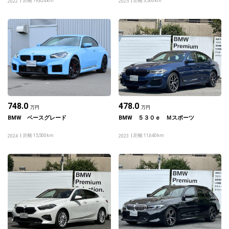
距離 19,824km
距離 3,500km
2022
2025
748.0
478.0
万円
万円
BMW ベースグレード
BMW ５３０ｅ Ｍスポーツ
距離 15,500km
距離 11,640km
2024
2023