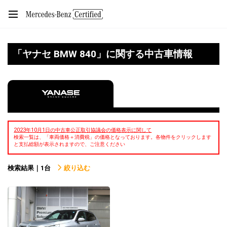
「ヤナセ BMW 840」に関する中古車情報
2023年10月1日の中古車公正取引協議会の価格表示に関して
検索一覧は、「車両価格＋消費税」の価格となっております。各物件をクリックします
と支払総額が表示されますので、ご注意ください
検索結果｜1台
絞り込む