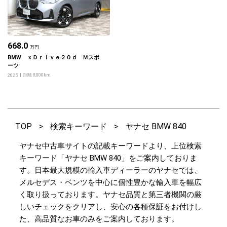
668.0
万円
BMW ｘＤｒｉｖｅ２０ｄ Ｍスポ
ーツ
距離 8,000km
2025
TOP
>
検索キーワード
>
ヤナセ BMW 840
ヤナセ中古車サイトの記載キーワードより、上位検索
キーワード「ヤナセ BMW 840」をご案内しておりま
す。日本最大規模の輸入車ディーラーのヤナセでは、
メルセデス・ベンツを中心に個性豊かな輸入車を幅広
く取り扱っております。ヤナセ品質と第三者機関の厳
しいチェックをクリアし、安心の各種保証をお付けし
た、高品質なお車のみをご案内しております。