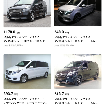
1178.0
648.0
万円
万円
メルセデス・ベンツ Ｖ２２０ ｄ
メルセデス・ベンツ Ｖ２２０ ｄ
アバンギャルド エクストラロング
アバンギャルド ロング ＡＭＧ
ブラックスイート
ライン
距離 3,417km
距離 23,000km
2025
2021
393.7
613.7
万円
万円
メルセデス・ベンツ Ｖ２２０ ｄ
メルセデス・ベンツ Ｖ２２０ ｄ
レザーパッケージ レーダーセーフテ
アバンギャルド ロング ＡＭＧ