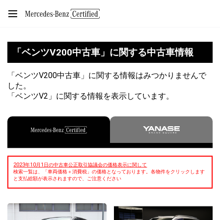
「ベンツV200中古車」に関する中古車情報
「ベンツV200中古車」に関する情報はみつかりませんで
した。
「ベンツV2」に関する情報を表示しています。
2023年10月1日の中古車公正取引協議会の価格表示に関して
検索一覧は、「車両価格＋消費税」の価格となっております。各物件をクリックします
と支払総額が表示されますので、ご注意ください