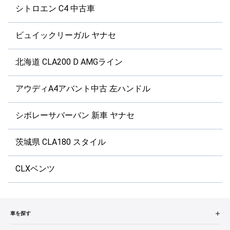
シトロエン C4 中古車
ビュイックリーガル ヤナセ
北海道 CLA200 D AMGライン
アウディA4アバント中古 左ハンドル
シボレーサバーバン 新車 ヤナセ
茨城県 CLA180 スタイル
CLXベンツ
車を探す