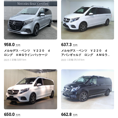
958.0
637.3
万円
万円
メルセデス・ベンツ Ｖ２２０ ｄ
メルセデス・ベンツ Ｖ２２０ ｄ
ロング ＡＭＧラインパッケージ
アバンギャルド ロング ＡＭＧライ
ンパッケージ エクスクルーシブシー
距離 3,001km
距離 39,141km
2025
2023
トパッケージ
650.0
662.8
万円
万円