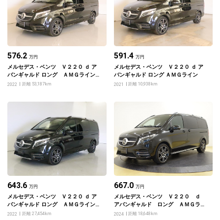
576.2
591.4
万円
万円
メルセデス・ベンツ Ｖ２２０ ｄ ア
メルセデス・ベンツ Ｖ２２０ ｄ ア
バンギャルド ロング ＡＭＧラインパ
バンギャルド ロング ＡＭＧライン
ッケージ
距離 53,187km
距離 10,938km
2022
2021
643.6
667.0
万円
万円
メルセデス・ベンツ Ｖ２２０ ｄ ア
メルセデス・ベンツ Ｖ２２０ ｄ
バンギャルド ロング ＡＭＧラインパ
アバンギャルド ロング ＡＭＧライ
ッケージ
ンパッケージ
距離 27,454km
距離 18,648km
2022
2024