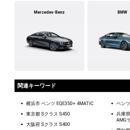
Mercedes-Benz
BMW
関連キーワード
横浜市 ベンツ EQE350+ 4MATIC
ベンツ
東京都 Sクラス S450
兵庫県
AMG
大阪府 Sクラス S400