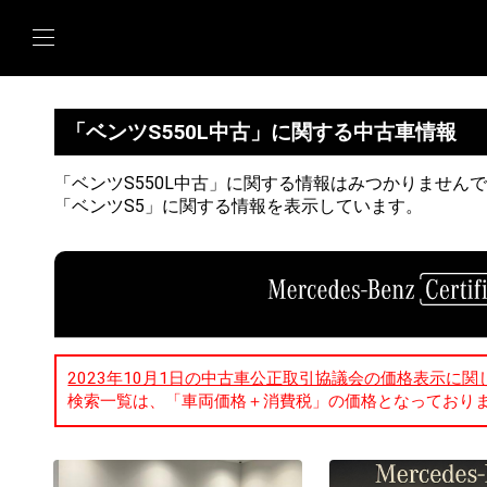
「ベンツS550L中古」に関する中古車情報
「ベンツS550L中古」に関する情報はみつかりません
「ベンツS5」に関する情報を表示しています。
2023年10月1日の中古車公正取引協議会の価格表示に関
検索一覧は、「車両価格＋消費税」の価格となっており