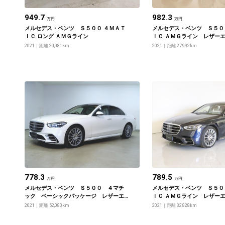
949.7
982.3
万円
万円
メルセデス・ベンツ Ｓ５００ ４ＭＡＴ
メルセデス・ベンツ Ｓ５０
ＩＣ ロング ＡＭＧライン
ＩＣ ＡＭＧライン レザー
シブパッケージ・ベーシック
2021
距離 20,081km
2021
距離 27,992km
778.3
789.5
万円
万円
メルセデス・ベンツ Ｓ５００ ４マチ
メルセデス・ベンツ Ｓ５０
ック ベーシックパッケージ レザーエ
ＩＣ ＡＭＧライン レザー
クスクルーシブパッケージ ＡＭＧライ
シブパッケージ・ベーシック
2021
距離 52,080km
2021
距離 32,828km
ン ３Ｄコックピットディスプレイ