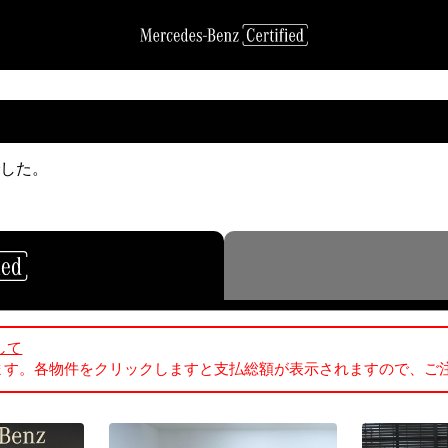
でした。
して
ます。各物件をクリックしますと支払総額が表示されますので、ご