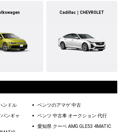
olkswagen
Cadillac｜CHEVROLET
左ハンドル
ベンツのアマゲ 中古
 アバンギャ
ベンツ 中古車 オークション 代行
愛知県 クーペ AMG GLE53 4MATIC