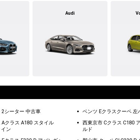
Audi
V
 2シーター 中古車
ベンツ Eクラスクーペ 
 Aクラス A180 スタイル
西東京市 Cクラス C180
ライン
ルド