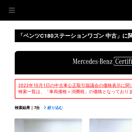
「ベンツC180ステーションワゴン 中古」に
2023年10月1日の中古車公正取引協議会の価格表示に関
検索一覧は、「車両価格＋消費税」の価格となっており
検索結果｜7台
絞り込む