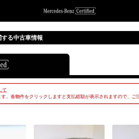
関する中古車情報
して
ます。各物件をクリックしますと支払総額が表示されますので、ご