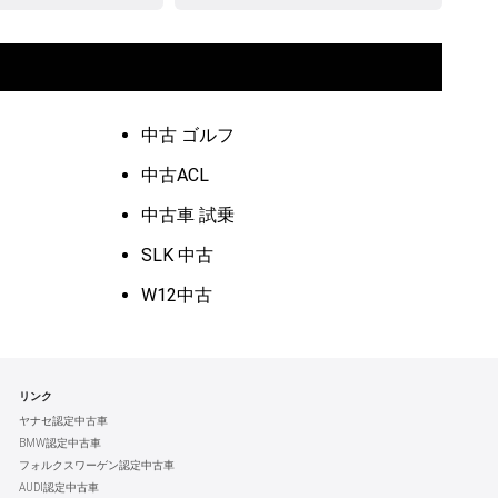
中古 ゴルフ
中古ACL
中古車 試乗
SLK 中古
W12中古
リンク
ヤナセ認定中古車
BMW認定中古車
フォルクスワーゲン認定中古車
AUDI認定中古車