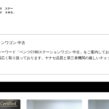
０ ステー
ド ＡＭＧ
ーパッケー
ョンワゴン 中古
ーワード「ベンツC180ステーションワゴン 中古」をご案内して
幅広く取り扱っております。ヤナセ品質と第三者機関の厳しいチェ