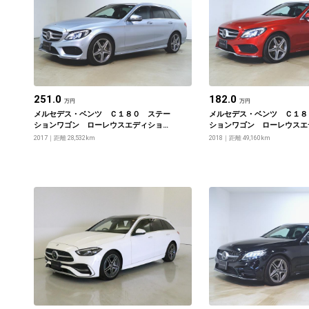
251.0
182.0
万円
万円
メルセデス・ベンツ Ｃ１８０ ステー
メルセデス・ベンツ Ｃ１８
ションワゴン ローレウスエディショ
ションワゴン ローレウスエ
ン レーダーセーフティーパッケージ
ン レーダーセーフティーパ
2017
距離 28,532km
2018
距離 49,160km