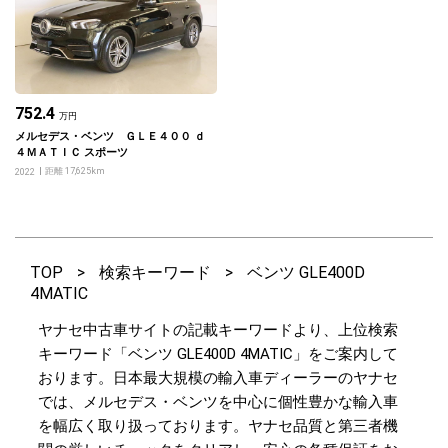
752.4
万円
メルセデス・ベンツ ＧＬＥ４００ ｄ
４ＭＡＴＩＣ スポーツ
距離 17,625km
2022
TOP
>
検索キーワード
>
ベンツ GLE400D
4MATIC
ヤナセ中古車サイトの記載キーワードより、上位検索
キーワード「ベンツ GLE400D 4MATIC」をご案内して
おります。日本最大規模の輸入車ディーラーのヤナセ
では、メルセデス・ベンツを中心に個性豊かな輸入車
を幅広く取り扱っております。ヤナセ品質と第三者機