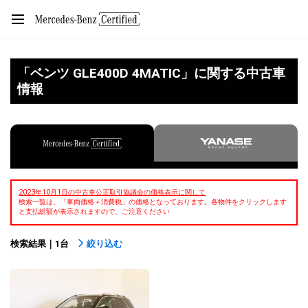
「ベンツ GLE400D 4MATIC」に関する中古車
情報
2023年10月1日の中古車公正取引協議会の価格表示に関して
検索一覧は、「車両価格＋消費税」の価格となっております。各物件をクリックします
と支払総額が表示されますので、ご注意ください
検索結果｜1台
絞り込む