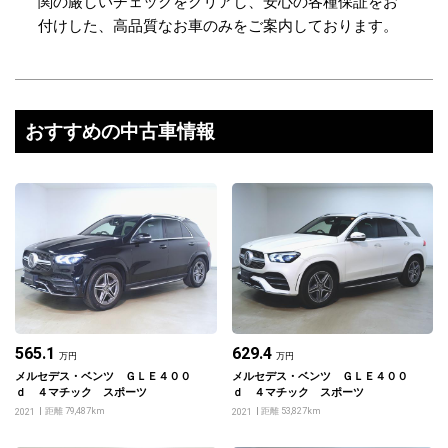
関の厳しいチェックをクリアし、安心の各種保証をお
付けした、高品質なお車のみをご案内しております。
おすすめの中古車情報
565.1
629.4
万円
万円
メルセデス・ベンツ ＧＬＥ４００
メルセデス・ベンツ ＧＬＥ４００
ｄ ４マチック スポーツ
ｄ ４マチック スポーツ
距離 79,487km
距離 53,827km
2021
2021