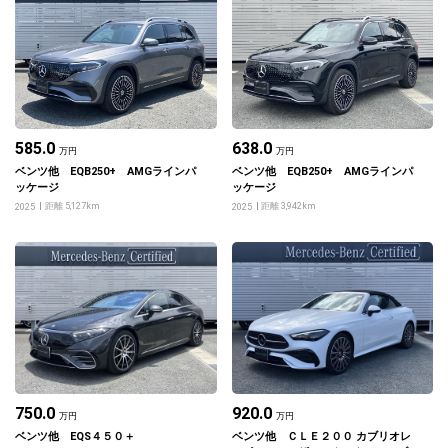
585.0
638.0
万円
万円
ベンツ他 EQB250+ AMGラインパ
ベンツ他 EQB250+ AMGラインパ
ッケージ
ッケージ
距離 5,127km
距離 3,942km
2025
2025
750.0
920.0
万円
万円
ベンツ他 EQS４５０＋
ベンツ他 ＣＬＥ２００ カブリオレ