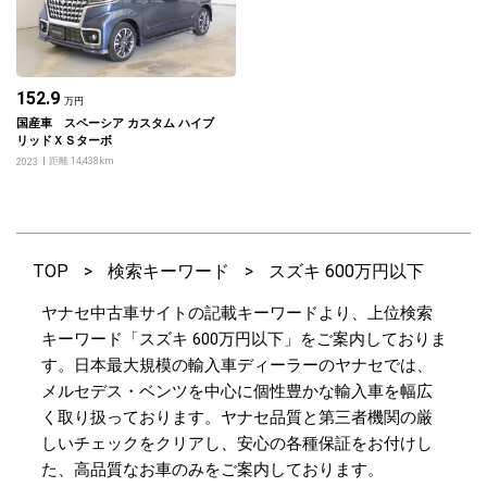
152.9
万円
国産車 スペーシア カスタム ハイブ
リッドＸＳターボ
距離 14,438km
2023
TOP
>
検索キーワード
>
スズキ 600万円以下
ヤナセ中古車サイトの記載キーワードより、上位検索
キーワード「スズキ 600万円以下」をご案内しておりま
す。日本最大規模の輸入車ディーラーのヤナセでは、
メルセデス・ベンツを中心に個性豊かな輸入車を幅広
く取り扱っております。ヤナセ品質と第三者機関の厳
しいチェックをクリアし、安心の各種保証をお付けし
た、高品質なお車のみをご案内しております。