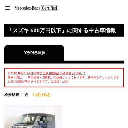
「スズキ 600万円以下」に関する中古車情報
2023年10月1日の中古車公正取引協議会の価格表示に関して
検索一覧は、「車両価格＋消費税」の価格となっております。各物件をクリックします
と支払総額が表示されますので、ご注意ください
検索結果｜1台
絞り込む