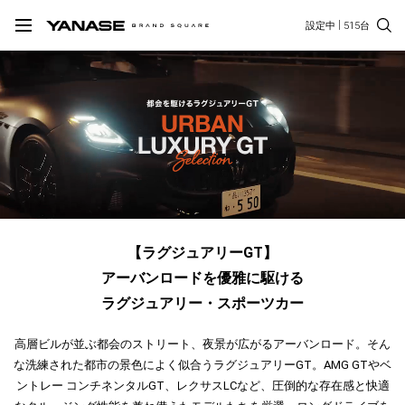
設定中
515台
【ラグジュアリーGT】
アーバンロードを優雅に駆ける
ラグジュアリー・スポーツカー
高層ビルが並ぶ都会のストリート、夜景が広がるアーバンロード。そん
な洗練された都市の景色によく似合うラグジュアリーGT。AMG GTやベ
ントレー コンチネンタルGT、レクサスLCなど、圧倒的な存在感と快適