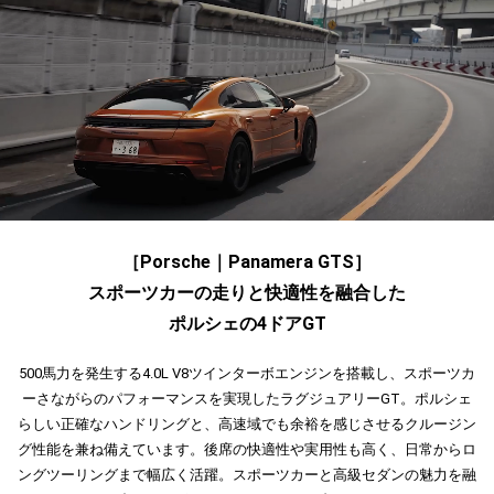
［Porsche｜Panamera GTS］
スポーツカーの走りと快適性を融合した
ポルシェの4ドアGT
500馬力を発生する4.0L V8ツインターボエンジンを搭載し、スポーツカ
ーさながらのパフォーマンスを実現したラグジュアリーGT。ポルシェ
らしい正確なハンドリングと、高速域でも余裕を感じさせるクルージン
グ性能を兼ね備えています。後席の快適性や実用性も高く、日常からロ
ングツーリングまで幅広く活躍。スポーツカーと高級セダンの魅力を融