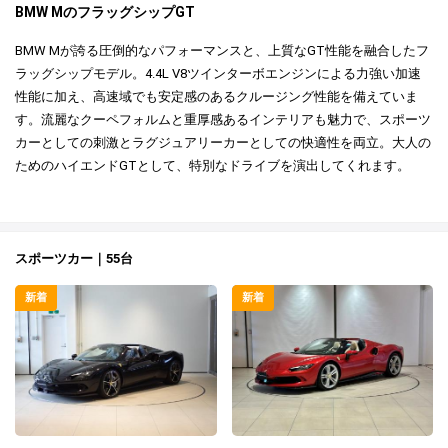
BMW MのフラッグシップGT
BMW Mが誇る圧倒的なパフォーマンスと、上質なGT性能を融合したフ
ラッグシップモデル。4.4L V8ツインターボエンジンによる力強い加速
性能に加え、高速域でも安定感のあるクルージング性能を備えていま
す。流麗なクーペフォルムと重厚感あるインテリアも魅力で、スポーツ
カーとしての刺激とラグジュアリーカーとしての快適性を両立。大人の
ためのハイエンドGTとして、特別なドライブを演出してくれます。
スポーツカー｜55台
新着
新着