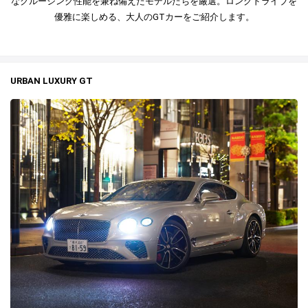
なクルージング性能を兼ね備えたモデルたちを厳選。ロングドライブを
優雅に楽しめる、大人のGTカーをご紹介します。
URBAN LUXURY GT