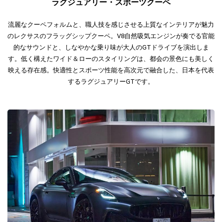
ラグジュアリー・スポーツクーペ
流麗なクーペフォルムと、職人技を感じさせる上質なインテリアが魅力
のレクサスのフラッグシップクーペ。V8自然吸気エンジンが奏でる官能
的なサウンドと、しなやかな乗り味が大人のGTドライブを演出しま
す。低く構えたワイド＆ローのスタイリングは、都会の景色にも美しく
映える存在感。快適性とスポーツ性能を高次元で融合した、日本を代表
するラグジュアリーGTです。