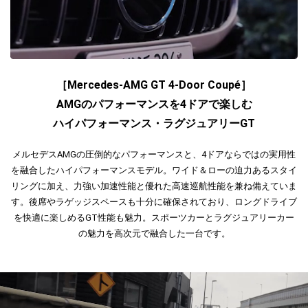
［Mercedes-AMG GT 4-Door Coupé］
AMGのパフォーマンスを4ドアで楽しむ
ハイパフォーマンス・ラグジュアリーGT
メルセデスAMGの圧倒的なパフォーマンスと、4ドアならではの実用性
を融合したハイパフォーマンスモデル。ワイド＆ローの迫力あるスタイ
リングに加え、力強い加速性能と優れた高速巡航性能を兼ね備えていま
す。後席やラゲッジスペースも十分に確保されており、ロングドライブ
を快適に楽しめるGT性能も魅力。スポーツカーとラグジュアリーカー
の魅力を高次元で融合した一台です。