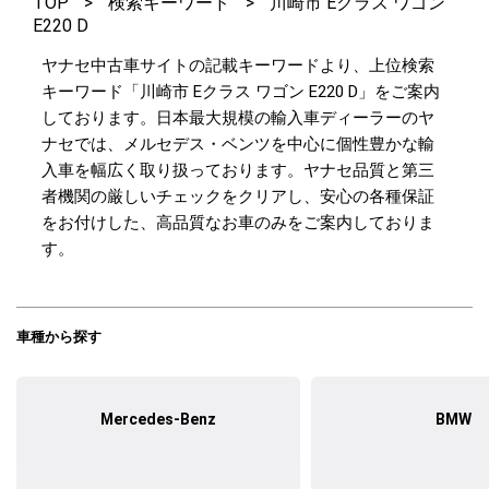
TOP
>
検索キーワード
>
川崎市 Eクラス ワゴン
E220 D
ヤナセ中古車サイトの記載キーワードより、上位検索
キーワード「川崎市 Eクラス ワゴン E220 D」をご案内
しております。日本最大規模の輸入車ディーラーのヤ
ナセでは、メルセデス・ベンツを中心に個性豊かな輸
入車を幅広く取り扱っております。ヤナセ品質と第三
者機関の厳しいチェックをクリアし、安心の各種保証
をお付けした、高品質なお車のみをご案内しておりま
す。
車種から探す
Mercedes-Benz
BMW