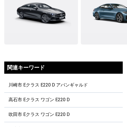
関連キーワード
川崎市 Eクラス E220 D アバンギャルド
高石市 Eクラス ワゴン E220 D
吹田市 Eクラス ワゴン E220 D