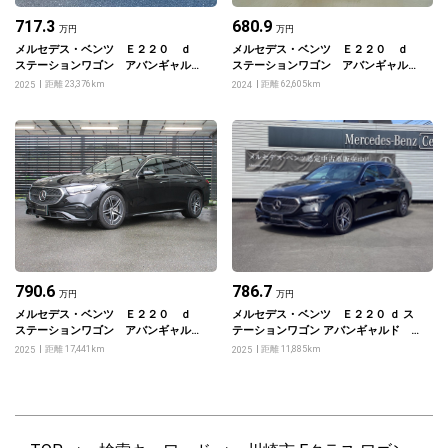
717.3
680.9
万円
万円
メルセデス・ベンツ Ｅ２２０ ｄ
メルセデス・ベンツ Ｅ２２０ ｄ
ステーションワゴン アバンギャル
ステーションワゴン アバンギャル
ド ＡＭＧラインパッケージ アドバ
ド ＡＭＧラインパッケージ アドバ
距離 23,376km
距離 62,605km
2025
2024
ンスドパッケージ デジタルインテリ
ンスドパッケージ デジタルインテリ
アパッケージ レザーエクスクルーシ
アパッケージ レザーエクスクルーシ
ブパッケージ
ブパッケージ
790.6
786.7
万円
万円
メルセデス・ベンツ Ｅ２２０ ｄ
メルセデス・ベンツ Ｅ２２０ ｄ ス
ステーションワゴン アバンギャル
テーションワゴン アバンギャルド Ａ
ド ＡＭＧラインパッケージ アドバ
ＭＧラインパッケージ・レザーエクス
距離 17,441km
距離 11,885km
2025
2025
ンスドパッケージ デジタルインテリ
クルーシブパッケージ・アドバンスド
アパッケージ レザーエクスクルーシ
パッケージ・デジタルインテリアパッ
ブパッケージ
ケージ