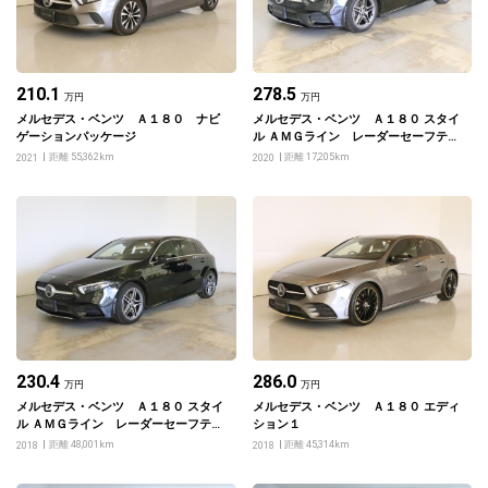
210.1
278.5
万円
万円
メルセデス・ベンツ Ａ１８０ ナビ
メルセデス・ベンツ Ａ１８０ スタイ
ゲーションパッケージ
ル ＡＭＧライン レーダーセーフティ
パッケージ・ナビゲーションパッケー
距離 55,362km
距離 17,205km
2021
2020
ジ
230.4
286.0
万円
万円
メルセデス・ベンツ Ａ１８０ スタイ
メルセデス・ベンツ Ａ１８０ エディ
ル ＡＭＧライン レーダーセーフティ
ション１
パッケージ・ナビゲーションパッケー
距離 48,001km
距離 45,314km
2018
2018
ジ