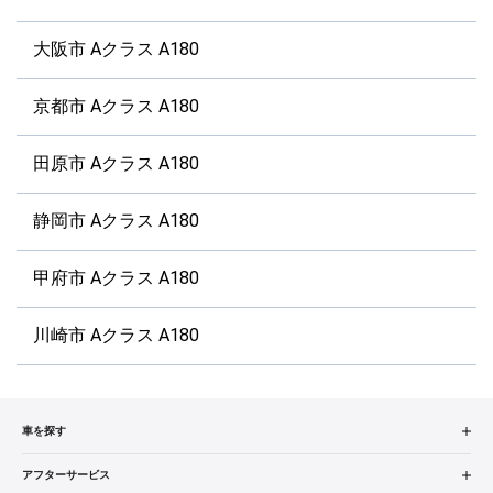
大阪市 Aクラス A180
京都市 Aクラス A180
田原市 Aクラス A180
静岡市 Aクラス A180
甲府市 Aクラス A180
川崎市 Aクラス A180
車を探す
中古車検索
アフターサービス