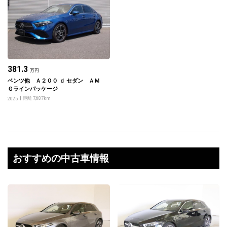
381.3
万円
ベンツ他 Ａ２００ ｄ セダン ＡＭ
Ｇラインパッケージ
距離 7,687km
2025
おすすめの中古車情報