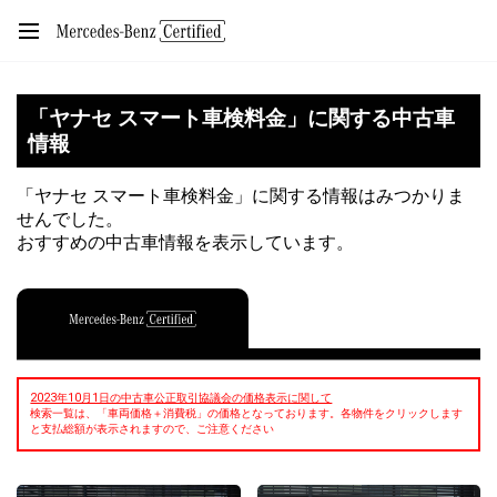
「ヤナセ スマート車検料金」に関する中古車
情報
「ヤナセ スマート車検料金」に関する情報はみつかりま
せんでした。
おすすめの中古車情報を表示しています。
2023年10月1日の中古車公正取引協議会の価格表示に関して
検索一覧は、「車両価格＋消費税」の価格となっております。各物件をクリックします
と支払総額が表示されますので、ご注意ください