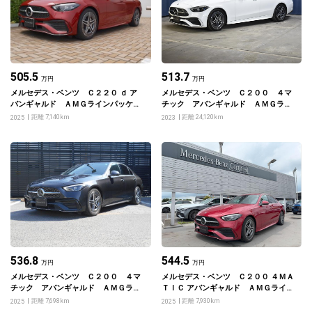
505.5
513.7
万円
万円
メルセデス・ベンツ Ｃ２２０ ｄ ア
メルセデス・ベンツ Ｃ２００ ４マ
バンギャルド ＡＭＧラインパッケー
チック アバンギャルド ＡＭＧライ
ジ
ンパッケージ・ベーシックパッケージ
距離 7,140km
距離 24,120km
2025
2023
536.8
544.5
万円
万円
メルセデス・ベンツ Ｃ２００ ４マ
メルセデス・ベンツ Ｃ２００ ４ＭＡ
チック アバンギャルド ＡＭＧライ
ＴＩＣ アバンギャルド ＡＭＧライン
ンパッケージ
パッケージ
距離 7,698km
距離 7,930km
2025
2025