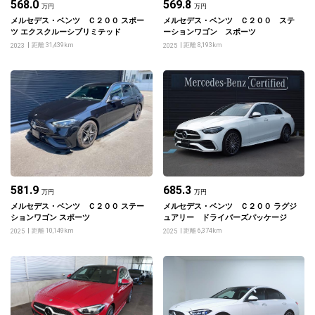
568.0
569.8
万円
万円
メルセデス・ベンツ Ｃ２００ スポー
メルセデス・ベンツ Ｃ２００ ステ
ツ エクスクルーシブリミテッド
ーションワゴン スポーツ
距離 31,439km
距離 8,193km
2023
2025
581.9
685.3
万円
万円
メルセデス・ベンツ Ｃ２００ ステー
メルセデス・ベンツ Ｃ２００ ラグジ
ションワゴン スポーツ
ュアリー ドライバーズパッケージ
距離 10,149km
距離 6,374km
2025
2025