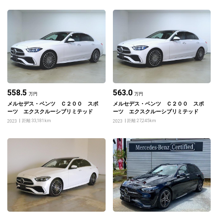
558.5
563.0
万円
万円
メルセデス・ベンツ Ｃ２００ スポ
メルセデス・ベンツ Ｃ２００ スポ
ーツ エクスクルーシブリミテッド
ーツ エクスクルーシブリミテッド
距離 33,181km
距離 27,245km
2023
2023