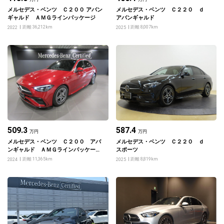
メルセデス・ベンツ Ｃ２００ アバン
メルセデス・ベンツ Ｃ２２０ ｄ
ギャルド ＡＭＧラインパッケージ
アバンギャルド
距離 36,212km
距離 8,007km
2022
2025
509.3
587.4
万円
万円
メルセデス・ベンツ Ｃ２００ アバ
メルセデス・ベンツ Ｃ２２０ ｄ
ンギャルド ＡＭＧラインパッケー
スポーツ
ジ ベーシックパッケージ レザーエ
距離 11,365km
距離 8,819km
2024
2025
クスクルーシブパッケージ