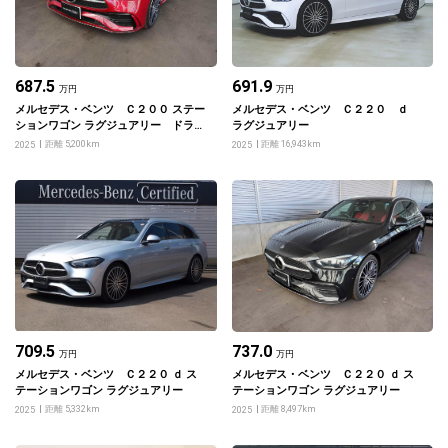
687.5
691.9
万円
万円
メルセデス・ベンツ Ｃ２００ ステー
メルセデス・ベンツ Ｃ２２０ ｄ
ションワゴン ラグジュアリー ドライ
ラグジュアリー
バーズパッケージ
距離 5,200km
距離 16,943km
2025
2025
709.5
737.0
万円
万円
メルセデス・ベンツ Ｃ２２０ ｄ ス
メルセデス・ベンツ Ｃ２２０ ｄ ス
テーションワゴン ラグジュアリー
テーションワゴン ラグジュアリー
距離 5,332km
距離 8,497km
2025
2025