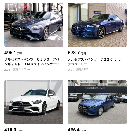
496.1
678.7
万円
万円
メルセデス・ベンツ Ｃ２００ アバ
メルセデス・ベンツ Ｃ２２０ ｄ ラ
ンギャルド ＡＭＧラインパッケージ
グジュアリー
距離 11,856km
距離 6,887km
2025
2025
418.0
466.4
万円
万円