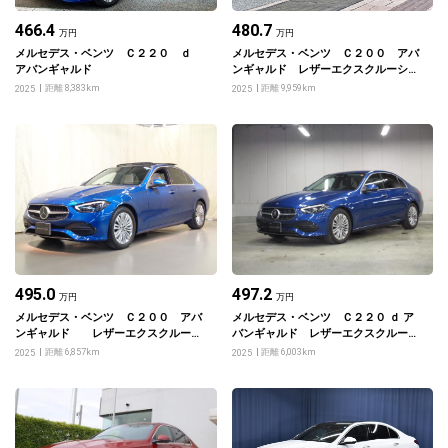
466.4
480.7
万円
万円
メルセデス・ベンツ Ｃ２２０ ｄ
メルセデス・ベンツ Ｃ２００ アバ
アバンギャルド
ンギャルド レザーエクスクルーシブ
パッケージ
距離 8,383km
距離 9,959km
2025
2025
495.0
497.2
万円
万円
メルセデス・ベンツ Ｃ２００ アバ
メルセデス・ベンツ Ｃ２２０ ｄ ア
ンギャルド レザーエクスクルーシ
バンギャルド レザーエクスクルーシ
ブパッケージ・セーフティビジョンパ
ブパッケージ
距離 6,857km
距離 6,003km
2025
2025
ッケージ