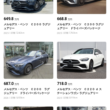
649.8
668.8
万円
万円
メルセデス・ベンツ Ｃ２００ ラグジ
メルセデス・ベンツ Ｃ２００ ラグジ
ュアリー
ュアリー ドライバーズパッケージ
距離 7,242km
距離 7,763km
2025
2025
687.0
718.0
万円
万円
メルセデス・ベンツ Ｃ２００ ラグ
メルセデス・ベンツ Ｃ２２０ ｄ ス
ジュアリー ドライバーズパッケージ
テーションワゴン ラグジュアリー
距離 1,855km
距離 3,919km
2026
2025