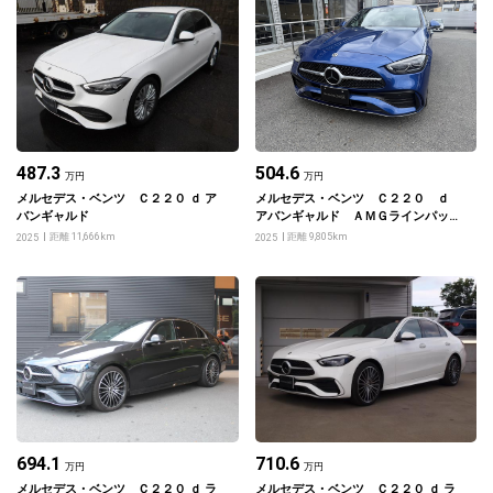
487.3
504.6
万円
万円
メルセデス・ベンツ Ｃ２２０ ｄ ア
メルセデス・ベンツ Ｃ２２０ ｄ
バンギャルド
アバンギャルド ＡＭＧラインパッケ
ージ
距離 11,666km
距離 9,805km
2025
2025
694.1
710.6
万円
万円
メルセデス・ベンツ Ｃ２２０ ｄ ラ
メルセデス・ベンツ Ｃ２２０ ｄ ラ