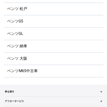
ベンツ 松戸
ベンツG5
ベンツGL
ベンツ 納車
ベンツ 大阪
ベンツM65中古車
車を探す
中古車検索
アフターサービス