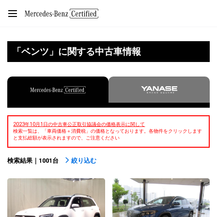
「ベンツ」に関する中古車情報
2023年10月1日の中古車公正取引協議会の価格表示に関して
検索一覧は、「車両価格＋消費税」の価格となっております。各物件をクリックします
と支払総額が表示されますので、ご注意ください
検索結果｜1001台
絞り込む