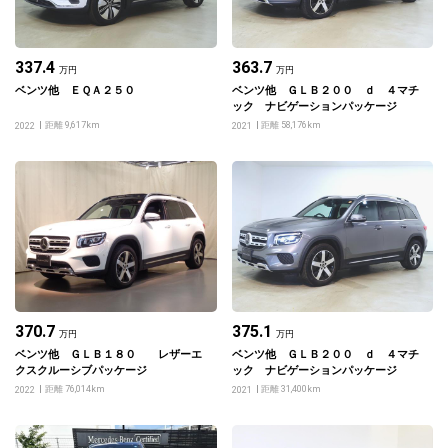
337.4
363.7
万円
万円
ベンツ他 ＥＱＡ２５０
ベンツ他 ＧＬＢ２００ ｄ ４マチ
ック ナビゲーションパッケージ
距離 9,617km
距離 58,176km
2022
2021
370.7
375.1
万円
万円
ベンツ他 ＧＬＢ１８０ レザーエ
ベンツ他 ＧＬＢ２００ ｄ ４マチ
クスクルーシブパッケージ
ック ナビゲーションパッケージ
距離 76,014km
距離 31,400km
2022
2021