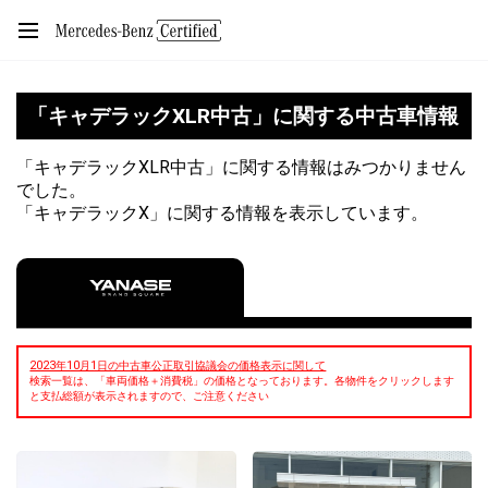
「キャデラックXLR中古」に関する中古車情報
「キャデラックXLR中古」に関する情報はみつかりません
でした。
「キャデラックX」に関する情報を表示しています。
2023年10月1日の中古車公正取引協議会の価格表示に関して
検索一覧は、「車両価格＋消費税」の価格となっております。各物件をクリックします
と支払総額が表示されますので、ご注意ください