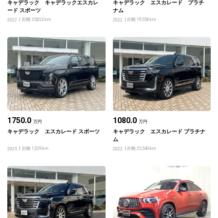
キャデラック キャデラックエスカレ
キャデラック エスカレード プラチ
ード スポーツ
ナム
距離 35,822km
距離 19,556km
2022
2022
1750.0
1080.0
万円
万円
キャデラック エスカレード スポーツ
キャデラック エスカレード プラチナ
ム
距離 1,329km
距離 23,540km
2025
2022