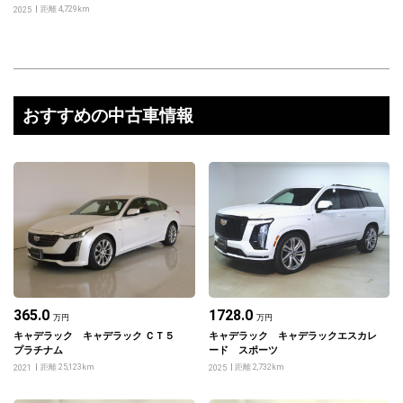
距離 4,729km
2025
おすすめの中古車情報
365.0
1728.0
万円
万円
キャデラック キャデラック ＣＴ５
キャデラック キャデラックエスカレ
プラチナム
ード スポーツ
距離 25,123km
距離 2,732km
2021
2025