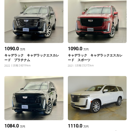
1090.0
1090.0
万円
万円
キャデラック キャデラックエスカレ
キャデラック キャデラックエスカレ
ード プラチナム
ード スポーツ
距離 24,019km
距離 23,372km
2022
2021
1084.0
1110.0
万円
万円