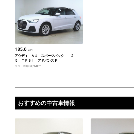
185.0
万円
アウディ Ａ１ スポーツバック ２
５ ＴＦＳＩ アドバンスド
2020
距離 54,254km
おすすめの中古車情報