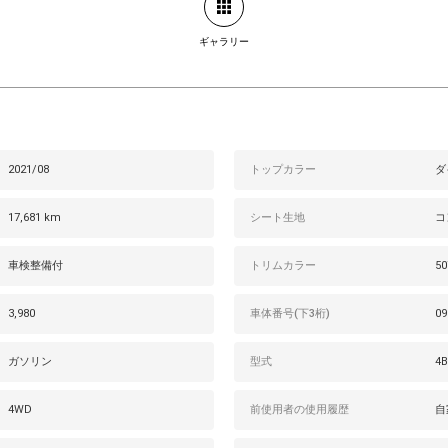
ギャラリー
499.2
674.0
万円
万円
BMW
メルセデス・ベンツ
X5 xDrive35d Mスポーツ
GLE400 d 4MA
兵庫
2021
距離 68,283km
神奈川
2022
距離 
2021/08
トップカラー
ダ
新着
新着
17,681 km
シート生地
コ
車検整備付
トリムカラー
5
3,980
車体番号(下3桁)
09
ガソリン
型式
4B
471.4
510.9
万円
万円
メルセデス・ベンツ
レクサス
4WD
前使用者の使用履歴
自
E450 4MATIC エクスクルーシブ
ES300h Fスポー
神奈川
2022
距離 43,667km
兵庫
2023
距離 2