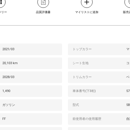
ラリー
品質評価書
マイリストに追加
販売
256.4
340.7
万円
万円
メルセデス・ベンツ
レクサス
ン スポーツプ
CLS400
UX250h アー
スクルーシブ
神奈川
2017
距離 41,892km
兵庫
2021
距離 4
2021/03
トップカラー
マ
新着
新着
20,103 km
シート生地
コ
2028/03
トリムカラー
ベ
1,490
車体番号(下3桁)
57
ガソリン
型式
5
239.4
309.7
万円
万円
マツダ
プジョー
FF
前使用者の使用履歴
自
ツアラー ラグジュアリー
MAZDA3 20S セダン プロアクティブ
5008 GT ブルーH
千葉
2023
距離 14,236km
兵庫
2022
距離 5