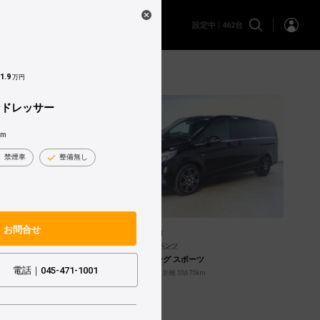
設定中
462台
1.9
万円
新着
バンドレッサー
km
禁煙車
整備無し
お問合せ
380.7
万円
メルセデス・ベンツ
ギャルド ロング AMGライ
V220 d ロング スポーツ
電話｜045-471-1001
シブシートパッケージ
兵庫
2016
距離 55,675km
2,963km