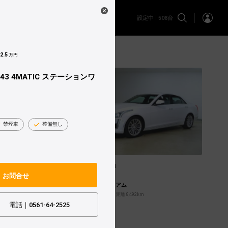
設定中
508台
2.5
万円
新着
43 4MATIC ステーションワ
禁煙車
整備無し
341.2
万円
お問合せ
キャデラック
ェイスター X
CTS プレミアム
4,886km
福岡
2016
距離 8,492km
電話｜0561-64-2525