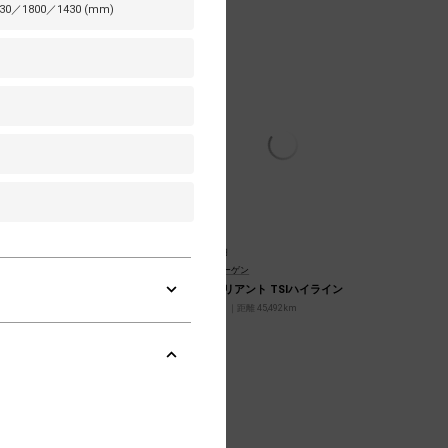
530／1800／1430 (mm)
新着
171.3
万円
フォルクスワーゲン
スエディション レーダーセ
ゴルフヴァリアント TSIハイライン
ケージ
神奈川
2016
距離 45,492km
6,632km
盗難防止
衝突被害軽減ブレーキ
新着
横滑り防止装置