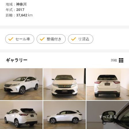
© 2021 YANASE & CO.,LTD. ALL RIGHTS RESERVED.
地域：
神奈川
年式：
2017
新車情報
距離：
37,642
km
セール車
整備付き
リ済込
ギャラリー
35枚