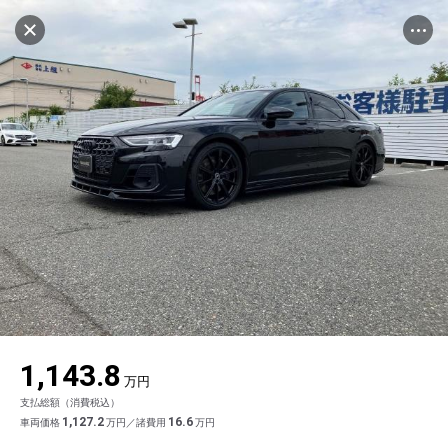
マイリストに追加
設定中
533台
電話で問い合わせ
車を探す
ヤナセ ブランドスクエア神戸ポートアイラン
ド
中古車検索
アカウント
品質評価書を見る
販売店情報
販売店検索
ログイン
アフターサービス
キャンセル
エリア別最新ニュース
マイアカウント
アフターサービス
企業情報
地図を見る
品質と保証
マイリスト
車検／定期点検
企業概要
リンク
在庫一覧
ローン・リース
保存した検索条件
コーティング
業績決算情報
メルセデス・ベンツ認定中古車
プライバシーポリシー
ソーシャルメディアポリシー
自動車保険
問合せ履歴
タイヤ交換
プレスリリース
BMW認定中古車
利用規約
会社概要
キャンセル
1,143.8
カタログ情報
アカウントの確認・編集
ボディ修理
ヤナセの歴史
フォルクスワーゲン認定中古車
金融商品の勧誘方針
古物営業法に基づく表示
万円
支払総額（消費税込）
ログアウト
エンジンオイル
採用情報
AUDI認定中古車
退会について
1,127.2
16.6
車両価格
万円／諸費用
万円
女性活躍・次世代育成
ポルシェ認定中古車