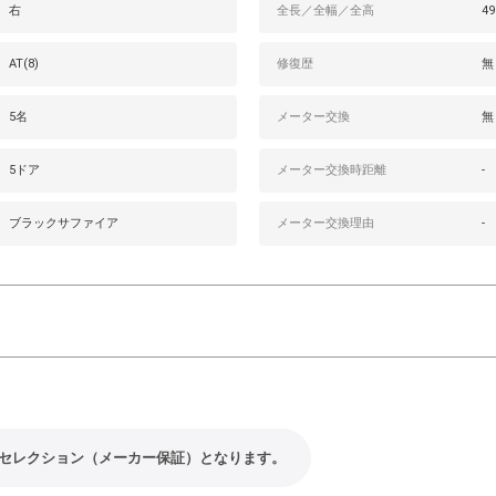
パッケー
右
全長／全幅／全高
4
・ナビゲー
AT(8)
修復歴
無
新着
新着
5名
メーター交換
無
5ドア
メーター交換時距離
-
ブラックサファイア
メーター交換理由
-
262.0
912.0
万円
万円
メルセデス・ベンツ
メルセデス・ベンツ
アバンギャルド
C200 ステーションワゴン アバンギャルド
GLS400 d 4MA
ケージ
AMGライン レーダーセーフティパッケー
神奈川
2021
距離 
ジ
神奈川
2018
距離 41,933km
ナビ
アルミホイール
マルチ(コマンドシステム)
LEDヘッドライト
新着
新着
セレクション（メーカー保証）となります。
CD
電動リアゲート